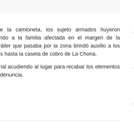
e la camioneta, los sujeto armados huyeron
ando a la familia afectada en el margen de la
ráiler que pasaba por la zona brindó auxilio a los
os hasta la caseta de cobro de La Chona.
al acudiendo al lugar para recabar los elementos
 denuncia.