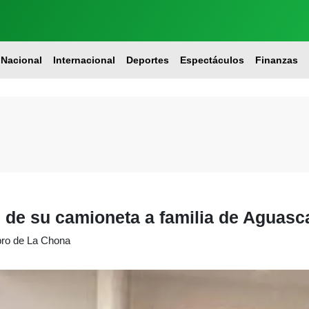
Nacional
Internacional
Deportes
Espectáculos
Finanzas
de su camioneta a familia de Aguasca
obro de La Chona