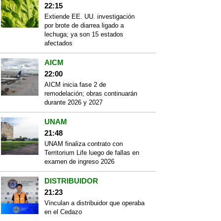
22:15
Extiende EE. UU. investigación
por brote de diarrea ligado a
lechuga; ya son 15 estados
afectados
AICM
22:00
AICM inicia fase 2 de
remodelación; obras continuarán
durante 2026 y 2027
UNAM
21:48
UNAM finaliza contrato con
Territorium Life luego de fallas en
examen de ingreso 2026
DISTRIBUIDOR
21:23
Vinculan a distribuidor que operaba
en el Cedazo