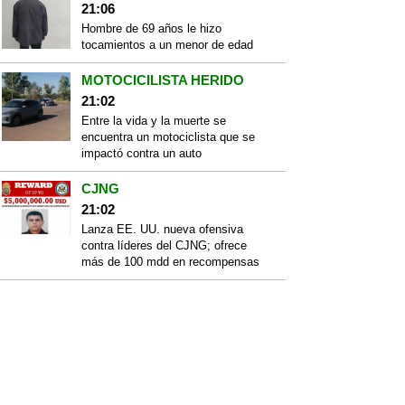
21:06
Hombre de 69 años le hizo
tocamientos a un menor de edad
MOTOCICILISTA HERIDO
21:02
Entre la vida y la muerte se
encuentra un motociclista que se
impactó contra un auto
CJNG
21:02
Lanza EE. UU. nueva ofensiva
contra líderes del CJNG; ofrece
más de 100 mdd en recompensas