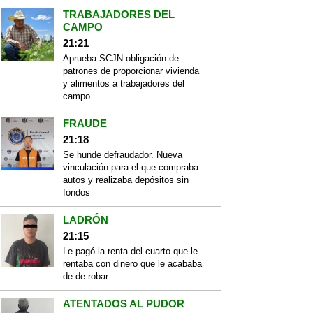
TRABAJADORES DEL
CAMPO
21:21
Aprueba SCJN obligación de
patrones de proporcionar vivienda
y alimentos a trabajadores del
campo
FRAUDE
21:18
Se hunde defraudador. Nueva
vinculación para el que compraba
autos y realizaba depósitos sin
fondos
LADRÓN
21:15
Le pagó la renta del cuarto que le
rentaba con dinero que le acababa
de de robar
ATENTADOS AL PUDOR