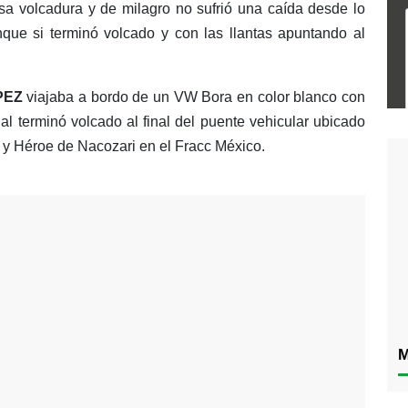
osa volcadura y de milagro no sufrió una caída desde lo
nque si terminó volcado y con las llantas apuntando al
PEZ
viajaba a bordo de un VW Bora en color blanco con
al terminó volcado al final del puente vehicular ubicado
 y Héroe de Nacozari en el Fracc México.
M