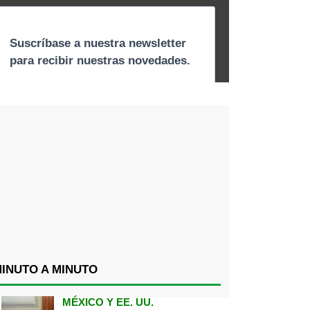
INUTO A MINUTO
MÉXICO Y EE. UU.