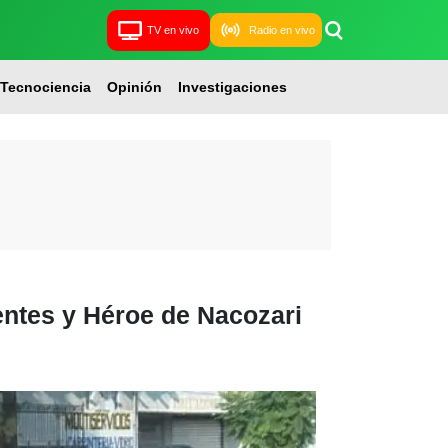
TV en vivo
Radio en vivo
Tecnociencia
Opinión
Investigaciones
entes y Héroe de Nacozari