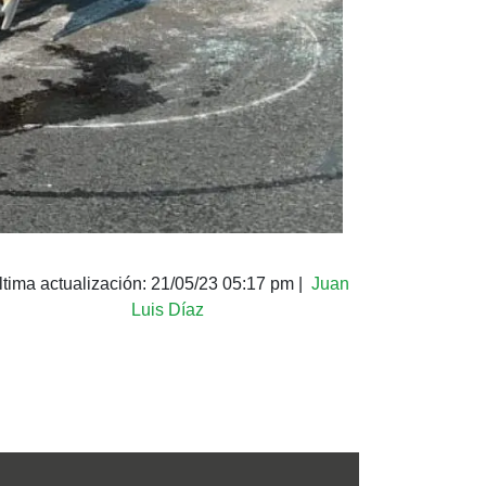
ltima actualización:
21/05/23 05:17 pm
|
Juan
Luis Díaz