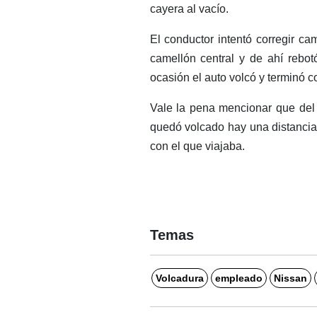
cayera al vacío.
El conductor intentó corregir ca
camellón central y de ahí rebot
ocasión el auto volcó y terminó con
Vale la pena mencionar que del s
quedó volcado hay una distancia
con el que viajaba.
Temas
Volcadura
empleado
Nissan