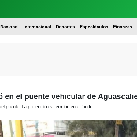
Nacional
Internacional
Deportes
Espectáculos
Finanzas
ó en el puente vehicular de Aguascali
el puente. La protección si terminó en el fondo