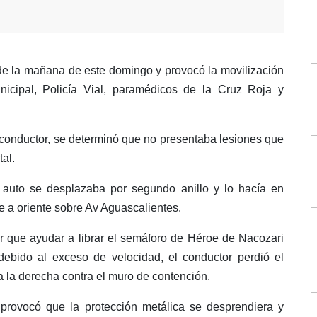
 de la mañana de este domingo y provocó la movilización
icipal, Policía Vial, paramédicos de la Cruz Roja y
l conductor, se determinó que no presentaba lesiones que
al.
 auto se desplazaba por segundo anillo y lo hacía en
e a oriente sobre Av Aguascalientes.
ar que ayudar a librar el semáforo de Héroe de Nacozari
, debido al exceso de velocidad, el conductor perdió el
 a la derecha contra el muro de contención.
 provocó que la protección metálica se desprendiera y