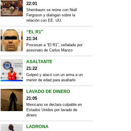
22:01
Sheinbaum se reúne con Niall
Ferguson y dialogan sobre la
relación con EE. UU.
“EL R1”
21:34
Procesan a “El R1”, señalado por
asesinato de Carlos Manzo
ASALTANTE
21:22
Golpeó y atacó con un arma a un
menor de edad para asaltarlo
LAVADO DE DINERO
21:05
Mexicano se declara culpable en
Estados Unidos por lavado de
dinero
LADRONA