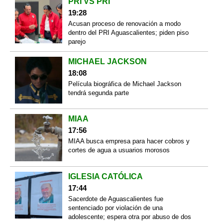
PRI VS PRI
19:28
Acusan proceso de renovación a modo
dentro del PRI Aguascalientes; piden piso
parejo
MICHAEL JACKSON
18:08
Película biográfica de Michael Jackson
tendrá segunda parte
MIAA
17:56
MIAA busca empresa para hacer cobros y
cortes de agua a usuarios morosos
IGLESIA CATÓLICA
17:44
Sacerdote de Aguascalientes fue
sentenciado por violación de una
adolescente; espera otra por abuso de dos