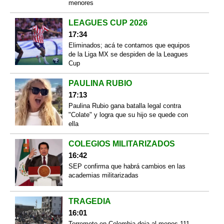
menores
LEAGUES CUP 2026
17:34
Eliminados; acá te contamos que equipos
de la Liga MX se despiden de la Leagues
Cup
PAULINA RUBIO
17:13
Paulina Rubio gana batalla legal contra
"Colate" y logra que su hijo se quede con
ella
COLEGIOS MILITARIZADOS
16:42
SEP confirma que habrá cambios en las
academias militarizadas
TRAGEDIA
16:01
Terremoto en Colombia deja al menos 111