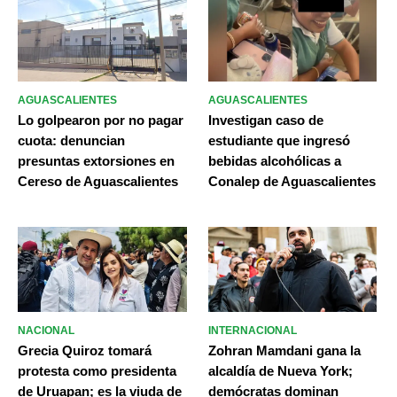
AGUASCALIENTES
AGUASCALIENTES
Lo golpearon por no pagar
Investigan caso de
cuota: denuncian
estudiante que ingresó
presuntas extorsiones en
bebidas alcohólicas a
Cereso de Aguascalientes
Conalep de Aguascalientes
NACIONAL
INTERNACIONAL
Grecia Quiroz tomará
Zohran Mamdani gana la
protesta como presidenta
alcaldía de Nueva York;
de Uruapan; es la viuda de
demócratas dominan