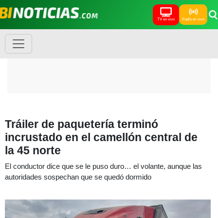
TV en vivo
Radio en vivo
Tráiler de paquetería terminó
incrustado en el camellón central de
la 45 norte
El conductor dice que se le puso duro… el volante, aunque las
autoridades sospechan que se quedó dormido