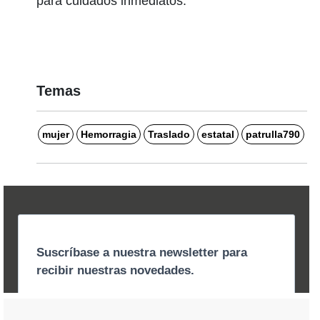
para cuidados inmediatos.
Temas
mujer
Hemorragia
Traslado
estatal
patrulla790