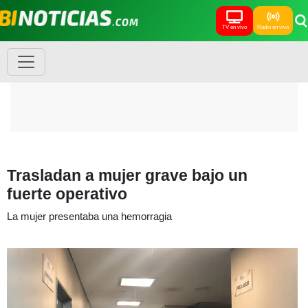
TV en vivo
Radio en vivo
Trasladan a mujer grave bajo un
fuerte operativo
La mujer presentaba una hemorragia