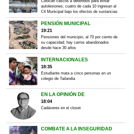
Colocan cascos a detenidos para evitar
autolesiones; cuatro de cada 10 ingresan al
C4 Municipal bajo los efectos de sustancias
PENSIÓN MUNICIPAL
19:21
Pensiones del municipio, al 70 por ciento de
su capacidad; hay carros abandonados
desde hace 30 años
INTERNACIONALES
18:35
Estudiante mata a cinco personas en un
colegio de Tailandia
EN LA OPINIÓN DE
18:04
Cadáveres en el closet
COMBATE A LA INSEGURIDAD