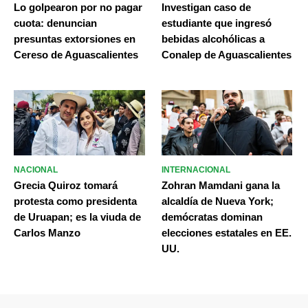
Lo golpearon por no pagar
Investigan caso de
cuota: denuncian
estudiante que ingresó
presuntas extorsiones en
bebidas alcohólicas a
Cereso de Aguascalientes
Conalep de Aguascalientes
NACIONAL
INTERNACIONAL
Grecia Quiroz tomará
Zohran Mamdani gana la
protesta como presidenta
alcaldía de Nueva York;
de Uruapan; es la viuda de
demócratas dominan
Carlos Manzo
elecciones estatales en EE.
UU.