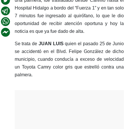
una palmera, fue trasladado desde Calvillo hasta el
Hospital Hidalgo a bordo del “Fuerza 1” y en tan solo
7 minutos fue ingresado al quirófano, lo que le dio
oportunidad de recibir atención oportuna y hoy la
noticia es que ya fue dado de alta.
Se trata de
JUAN LUIS
quien el pasado 25 de Junio
se accidentó en el Blvd. Felipe González de dicho
municipio, cuando conducía a exceso de velocidad
un Toyota Camry color gris que estrelló contra una
palmera.