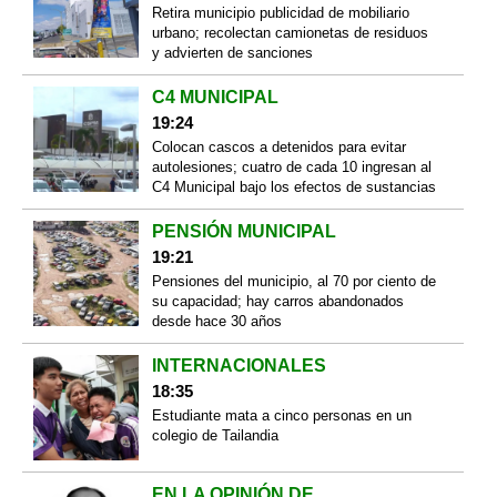
Retira municipio publicidad de mobiliario
urbano; recolectan camionetas de residuos
y advierten de sanciones
C4 MUNICIPAL
19:24
Colocan cascos a detenidos para evitar
autolesiones; cuatro de cada 10 ingresan al
C4 Municipal bajo los efectos de sustancias
PENSIÓN MUNICIPAL
19:21
Pensiones del municipio, al 70 por ciento de
su capacidad; hay carros abandonados
desde hace 30 años
INTERNACIONALES
18:35
Estudiante mata a cinco personas en un
colegio de Tailandia
EN LA OPINIÓN DE