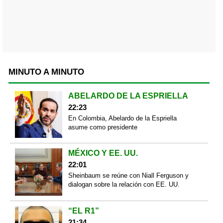
MINUTO A MINUTO
ABELARDO DE LA ESPRIELLA
22:23
En Colombia, Abelardo de la Espriella
asume como presidente
MÉXICO Y EE. UU.
22:01
Sheinbaum se reúne con Niall Ferguson y
dialogan sobre la relación con EE. UU.
“EL R1”
21:34