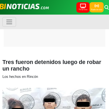
TV en vivo
Radio en vivo
Tres fueron detenidos luego de robar
un rancho
Los hechos en Rincón