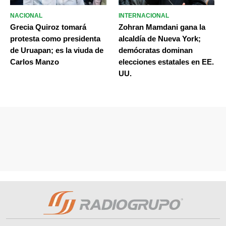
NACIONAL
INTERNACIONAL
Grecia Quiroz tomará
Zohran Mamdani gana la
protesta como presidenta
alcaldía de Nueva York;
de Uruapan; es la viuda de
demócratas dominan
Carlos Manzo
elecciones estatales en EE.
UU.