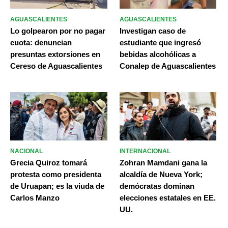
AGUASCALIENTES
AGUASCALIENTES
Lo golpearon por no pagar
Investigan caso de
cuota: denuncian
estudiante que ingresó
presuntas extorsiones en
bebidas alcohólicas a
Cereso de Aguascalientes
Conalep de Aguascalientes
NACIONAL
INTERNACIONAL
Grecia Quiroz tomará
Zohran Mamdani gana la
protesta como presidenta
alcaldía de Nueva York;
de Uruapan; es la viuda de
demócratas dominan
Carlos Manzo
elecciones estatales en EE.
UU.