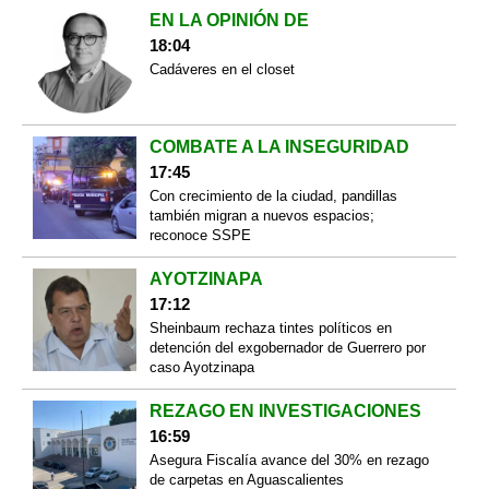
EN LA OPINIÓN DE
18:04
Cadáveres en el closet
COMBATE A LA INSEGURIDAD
17:45
Con crecimiento de la ciudad, pandillas
también migran a nuevos espacios;
reconoce SSPE
AYOTZINAPA
17:12
Sheinbaum rechaza tintes políticos en
detención del exgobernador de Guerrero por
caso Ayotzinapa
REZAGO EN INVESTIGACIONES
16:59
Asegura Fiscalía avance del 30% en rezago
de carpetas en Aguascalientes