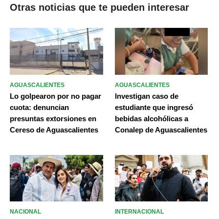
Otras noticias que te pueden interesar
AGUASCALIENTES
AGUASCALIENTES
Lo golpearon por no pagar
Investigan caso de
cuota: denuncian
estudiante que ingresó
presuntas extorsiones en
bebidas alcohólicas a
Cereso de Aguascalientes
Conalep de Aguascalientes
NACIONAL
INTERNACIONAL