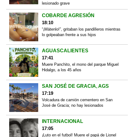
lesionado grave
COBARDE AGRESIÓN
18:10
“¡Mátenlo!”, gritaban los pandilleros mientras
lo golpeaban frente a sus hijos
AGUASCALIENTES
17:41
Muere Panchito, el mono del parque Miguel
Hidalgo, a los 45 años
SAN JOSÉ DE GRACIA, AGS
17:19
Volcadura de camión cementero en San
José de Gracia; no hay lesionados
INTERNACIONAL
17:05
¡Luto en el futbol! Muere el papá de Lionel