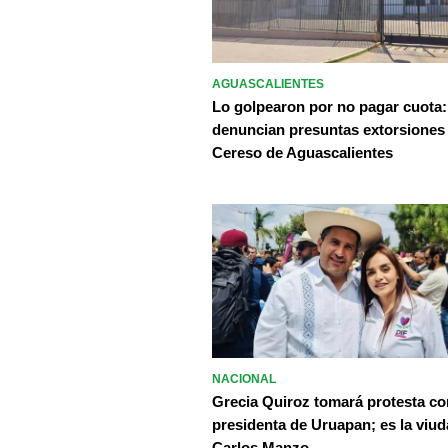
AGUASCALIENTES
Lo golpearon por no pagar cuota:
denuncian presuntas extorsiones
Cereso de Aguascalientes
NACIONAL
Grecia Quiroz tomará protesta c
presidenta de Uruapan; es la viud
Carlos Manzo