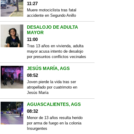
11:27
Muere motociclista tras fatal
accidente en Segundo Anillo
DESALOJO DE ADULTA
MAYOR
11:00
Tras 13 años en vivienda, adulta
mayor acusa intento de desalojo
por presuntos conflictos vecinales
JESÚS MARÍA, AGS
08:52
Joven pierde la vida tras ser
atropellado por cuatrimoto en
Jesús María
AGUASCALIENTES, AGS
08:32
Menor de 13 años resulta herido
por arma de fuego en la colonia
Insurgentes