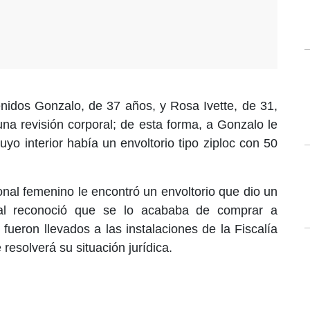
idos Gonzalo, de 37 años, y Rosa Ivette, de 31,
na revisión corporal; de esta forma, a Gonzalo le
yo interior había un envoltorio tipo ziploc con 50
onal femenino le encontró un envoltorio que dio un
al reconoció que se lo acababa de comprar a
fueron llevados a las instalaciones de la Fiscalía
resolverá su situación jurídica.