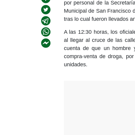
por personal de la Secretarí
Municipal de San Francisco 
tras lo cual fueron llevados 
A las 12:30 horas, los oficia
al llegar al cruce de las ca
cuenta de que un hombre y
compra-venta de droga, por 
unidades.