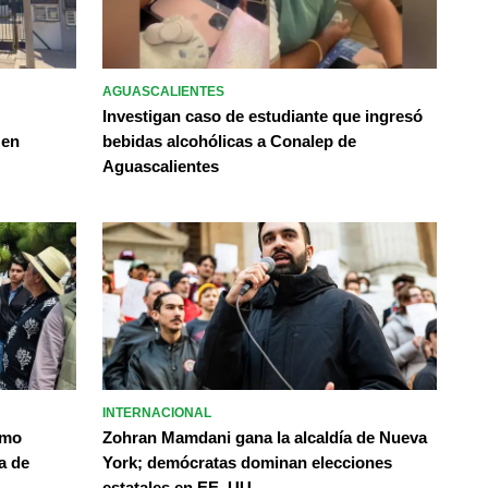
AGUASCALIENTES
Investigan caso de estudiante que ingresó
 en
bebidas alcohólicas a Conalep de
Aguascalientes
INTERNACIONAL
omo
Zohran Mamdani gana la alcaldía de Nueva
a de
York; demócratas dominan elecciones
estatales en EE. UU.