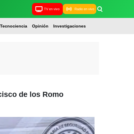
TV en vivo
Radio en vivo
Tecnociencia
Opinión
Investigaciones
cisco de los Romo