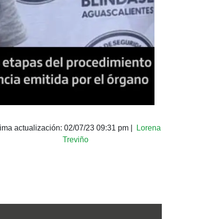
tima actualización:
02/07/23 09:31 pm
|
Lorena
Treviño