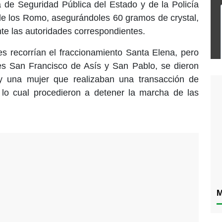
a de Seguridad Pública del Estado y de la Policía
de los Romo, asegurándoles 60 gramos de crystal,
ante las autoridades correspondientes.
les recorrían el fraccionamiento Santa Elena, pero
lles San Francisco de Asís y San Pablo, se dieron
 una mujer que realizaban una transacción de
lo cual procedieron a detener la marcha de las
M