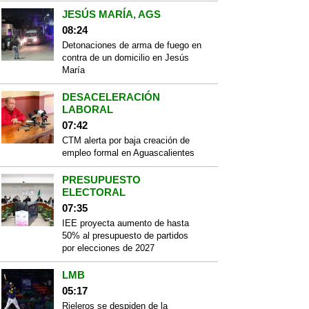
JESÚS MARÍA, AGS
08:24
Detonaciones de arma de fuego en
contra de un domicilio en Jesús
María
DESACELERACIÓN
LABORAL
07:42
CTM alerta por baja creación de
empleo formal en Aguascalientes
PRESUPUESTO
ELECTORAL
07:35
IEE proyecta aumento de hasta
50% al presupuesto de partidos
por elecciones de 2027
LMB
05:17
Rieleros se despiden de la