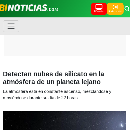
TV en vivo
Radio en vivo
Detectan nubes de silicato en la
atmósfera de un planeta lejano
La atmósfera está en constante ascenso, mezclándose y
moviéndose durante su día de 22 horas