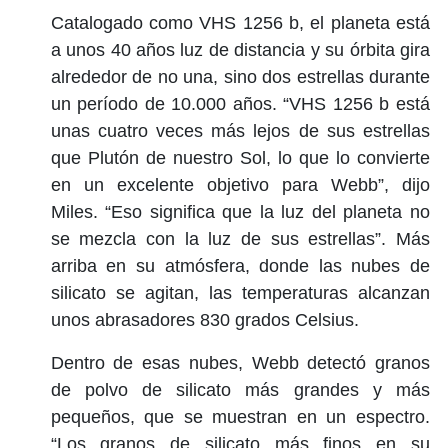
Catalogado como VHS 1256 b, el planeta está
a unos 40 años luz de distancia y su órbita gira
alrededor de no una, sino dos estrellas durante
un período de 10.000 años. “VHS 1256 b está
unas cuatro veces más lejos de sus estrellas
que Plutón de nuestro Sol, lo que lo convierte
en un excelente objetivo para Webb”, dijo
Miles. “Eso significa que la luz del planeta no
se mezcla con la luz de sus estrellas”. Más
arriba en su atmósfera, donde las nubes de
silicato se agitan, las temperaturas alcanzan
unos abrasadores 830 grados Celsius.
Dentro de esas nubes, Webb detectó granos
de polvo de silicato más grandes y más
pequeños, que se muestran en un espectro.
“Los granos de silicato más finos en su