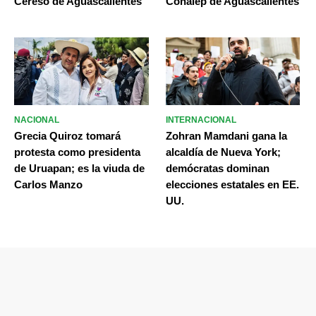
Cereso de Aguascalientes
Conalep de Aguascalientes
NACIONAL
INTERNACIONAL
Grecia Quiroz tomará
Zohran Mamdani gana la
protesta como presidenta
alcaldía de Nueva York;
de Uruapan; es la viuda de
demócratas dominan
Carlos Manzo
elecciones estatales en EE.
UU.