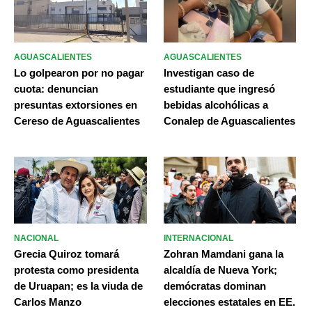
AGUASCALIENTES
AGUASCALIENTES
Lo golpearon por no pagar
Investigan caso de
cuota: denuncian
estudiante que ingresó
presuntas extorsiones en
bebidas alcohólicas a
Cereso de Aguascalientes
Conalep de Aguascalientes
NACIONAL
INTERNACIONAL
Grecia Quiroz tomará
Zohran Mamdani gana la
protesta como presidenta
alcaldía de Nueva York;
de Uruapan; es la viuda de
demócratas dominan
Carlos Manzo
elecciones estatales en EE.