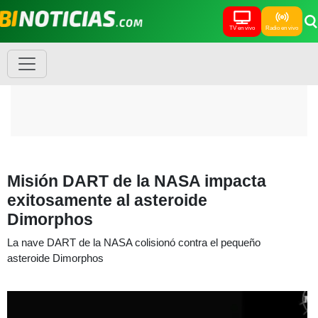
TV en vivo
Radio en vivo
Misión DART de la NASA impacta
exitosamente al asteroide
Dimorphos
La nave DART de la NASA colisionó contra el pequeño
asteroide Dimorphos