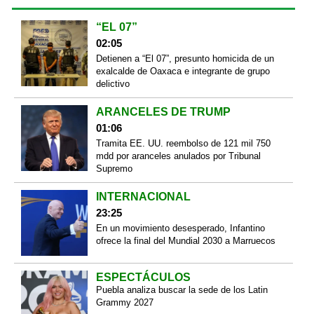
“EL 07”
02:05
Detienen a “El 07”, presunto homicida de un
exalcalde de Oaxaca e integrante de grupo
delictivo
ARANCELES DE TRUMP
01:06
Tramita EE. UU. reembolso de 121 mil 750
mdd por aranceles anulados por Tribunal
Supremo
INTERNACIONAL
23:25
En un movimiento desesperado, Infantino
ofrece la final del Mundial 2030 a Marruecos
ESPECTÁCULOS
Puebla analiza buscar la sede de los Latin
Grammy 2027