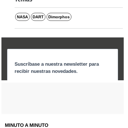
NASA
DART
Dimorphos
MINUTO A MINUTO