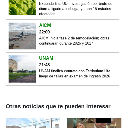
Extiende EE. UU. investigación por brote de
diarrea ligado a lechuga; ya son 15 estados
afectados
AICM
22:00
AICM inicia fase 2 de remodelación; obras
continuarán durante 2026 y 2027
UNAM
21:48
UNAM finaliza contrato con Territorium Life
luego de fallas en examen de ingreso 2026
Otras noticias que te pueden interesar