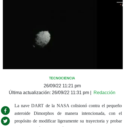
TECNOCIENCIA
26/09/22 11:21 pm
Última actualización:
26/09/22 11:31 pm
|
Redacción
La nave DART de la NASA colisionó contra el pequeño
asteroide Dimorphos de manera intencionada, con el
propósito de modificar ligeramente su trayectoria y probar