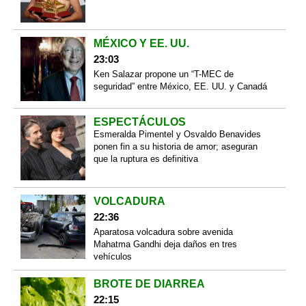
MÉXICO Y EE. UU.
23:03
Ken Salazar propone un “T-MEC de
seguridad” entre México, EE. UU. y Canadá
ESPECTÁCULOS
Esmeralda Pimentel y Osvaldo Benavides
ponen fin a su historia de amor; aseguran
que la ruptura es definitiva
VOLCADURA
22:36
Aparatosa volcadura sobre avenida
Mahatma Gandhi deja daños en tres
vehículos
BROTE DE DIARREA
22:15