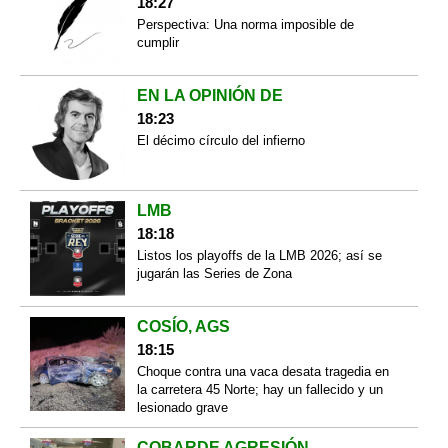
18:27
Perspectiva: Una norma imposible de
cumplir
EN LA OPINIÓN DE
18:23
El décimo círculo del infierno
LMB
18:18
Listos los playoffs de la LMB 2026; así se
jugarán las Series de Zona
COSÍO, AGS
18:15
Choque contra una vaca desata tragedia en
la carretera 45 Norte; hay un fallecido y un
lesionado grave
COBARDE AGRESIÓN