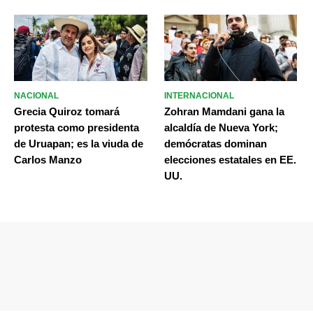
NACIONAL
INTERNACIONAL
Grecia Quiroz tomará
Zohran Mamdani gana la
protesta como presidenta
alcaldía de Nueva York;
de Uruapan; es la viuda de
demócratas dominan
Carlos Manzo
elecciones estatales en EE.
UU.