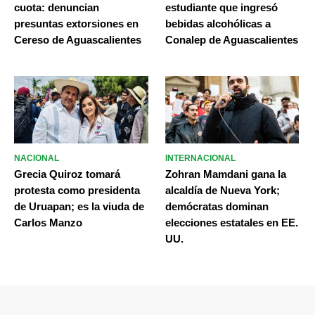
cuota: denuncian
estudiante que ingresó
presuntas extorsiones en
bebidas alcohólicas a
Cereso de Aguascalientes
Conalep de Aguascalientes
NACIONAL
INTERNACIONAL
Grecia Quiroz tomará
Zohran Mamdani gana la
protesta como presidenta
alcaldía de Nueva York;
de Uruapan; es la viuda de
demócratas dominan
Carlos Manzo
elecciones estatales en EE.
UU.