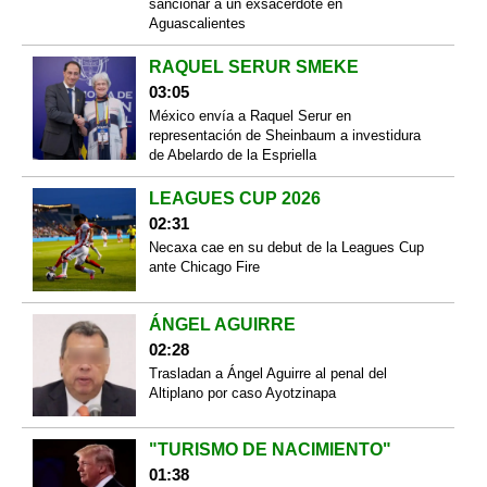
sancionar a un exsacerdote en
Aguascalientes
RAQUEL SERUR SMEKE
03:05
México envía a Raquel Serur en
representación de Sheinbaum a investidura
de Abelardo de la Espriella
LEAGUES CUP 2026
02:31
Necaxa cae en su debut de la Leagues Cup
ante Chicago Fire
ÁNGEL AGUIRRE
02:28
Trasladan a Ángel Aguirre al penal del
Altiplano por caso Ayotzinapa
"TURISMO DE NACIMIENTO"
01:38