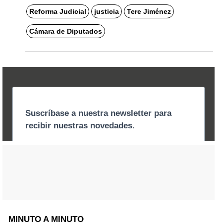
Reforma Judicial
justicia
Tere Jiménez
Cámara de Diputados
MINUTO A MINUTO