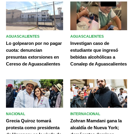
AGUASCALIENTES
AGUASCALIENTES
Lo golpearon por no pagar
Investigan caso de
cuota: denuncian
estudiante que ingresó
presuntas extorsiones en
bebidas alcohólicas a
Cereso de Aguascalientes
Conalep de Aguascalientes
NACIONAL
INTERNACIONAL
Grecia Quiroz tomará
Zohran Mamdani gana la
protesta como presidenta
alcaldía de Nueva York;