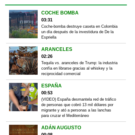
COCHE BOMBA
03:31
Coche-bomba destruye caseta en Colombia
un día después de la investidura de De la
Espriella
ARANCELES
02:26
Tequila vs. aranceles de Trump: la industria
confía en librarse gracias al whiskey y la
reciprocidad comercial
ESPAÑA
00:53
(VIDEO) España desmantela red de tráfico
de personas que cobró 13 mil dólares por
migrante y ató a personas a las lanchas
para cruzar el Mediterráneo
ADÁN AUGUSTO
00:08