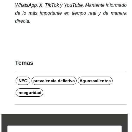
WhatsApp
, 
X
, 
TikTok
 y 
YouTube
. Mantente informado 
de lo más importante en tiempo real y de manera 
directa.
Temas
INEGI
prevalencia delictiva
Aguascalientes
inseguridad