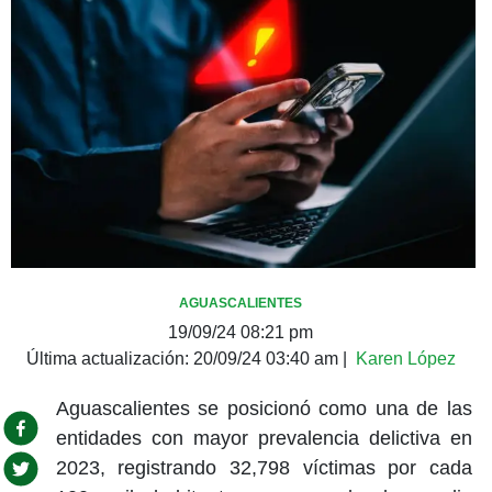
AGUASCALIENTES
19/09/24 08:21 pm
Última actualización:
20/09/24 03:40 am
|
Karen López
Aguascalientes se posicionó como una de las
entidades con mayor prevalencia delictiva en
2023, registrando 32,798 víctimas por cada