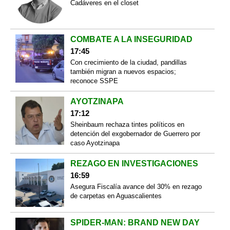
Cadáveres en el closet
COMBATE A LA INSEGURIDAD
17:45
Con crecimiento de la ciudad, pandillas
también migran a nuevos espacios;
reconoce SSPE
AYOTZINAPA
17:12
Sheinbaum rechaza tintes políticos en
detención del exgobernador de Guerrero por
caso Ayotzinapa
REZAGO EN INVESTIGACIONES
16:59
Asegura Fiscalía avance del 30% en rezago
de carpetas en Aguascalientes
SPIDER-MAN: BRAND NEW DAY