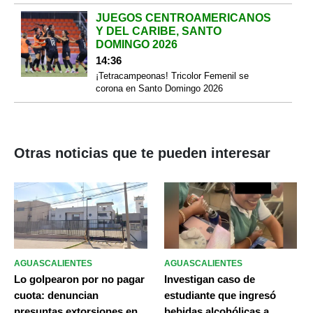
JUEGOS CENTROAMERICANOS
Y DEL CARIBE, SANTO
DOMINGO 2026
14:36
¡Tetracampeonas! Tricolor Femenil se
corona en Santo Domingo 2026
Otras noticias que te pueden interesar
AGUASCALIENTES
AGUASCALIENTES
Lo golpearon por no pagar
Investigan caso de
cuota: denuncian
estudiante que ingresó
presuntas extorsiones en
bebidas alcohólicas a