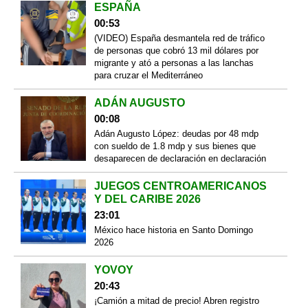
ESPAÑA
00:53
(VIDEO) España desmantela red de tráfico
de personas que cobró 13 mil dólares por
migrante y ató a personas a las lanchas
para cruzar el Mediterráneo
ADÁN AUGUSTO
00:08
Adán Augusto López: deudas por 48 mdp
con sueldo de 1.8 mdp y sus bienes que
desaparecen de declaración en declaración
JUEGOS CENTROAMERICANOS
Y DEL CARIBE 2026
23:01
México hace historia en Santo Domingo
2026
YOVOY
20:43
¡Camión a mitad de precio! Abren registro