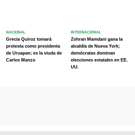
NACIONAL
INTERNACIONAL
Grecia Quiroz tomará
Zohran Mamdani gana la
protesta como presidenta
alcaldía de Nueva York;
de Uruapan; es la viuda de
demócratas dominan
Carlos Manzo
elecciones estatales en EE.
UU.