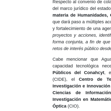
Respecto al convenio de cola
del marco jurídico del estad
materia de Humanidades, C
que dará paso a múltiples ac
y fortalecimiento de una a
proyectos y acciones, ident
forma conjunta, a fin de qu
retos de interés público desde
Cabe mencionar que Aguas
capacidad tecnológica ne
Públicos del Conahcyt
, 
(CIDE), el
Centro de Te
Investigación e Innovación
Ciencias de Informació
Investigación en Matemáti
Óptica
(CIO).