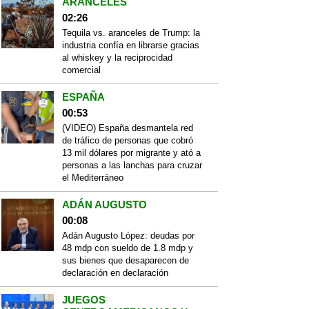
ARANCELES
02:26
Tequila vs. aranceles de Trump: la
industria confía en librarse gracias
al whiskey y la reciprocidad
comercial
ESPAÑA
00:53
(VIDEO) España desmantela red
de tráfico de personas que cobró
13 mil dólares por migrante y ató a
personas a las lanchas para cruzar
el Mediterráneo
ADÁN AUGUSTO
00:08
Adán Augusto López: deudas por
48 mdp con sueldo de 1.8 mdp y
sus bienes que desaparecen de
declaración en declaración
JUEGOS