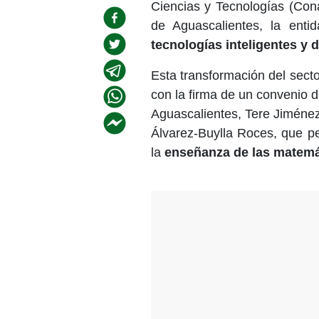
Ciencias y Tecnologías (Cona
de Aguascalientes, la ent
tecnologías inteligentes y
Esta transformación del sector
con la firma de un convenio 
Aguascalientes, Tere Jiménez
Álvarez-Buylla Roces, que pe
la
enseñanza de las matemá