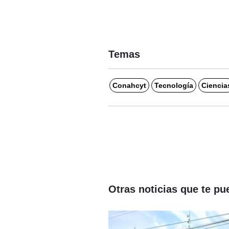
Temas
Conahcyt
Tecnología
Ciencia
Otras noticias que te pu