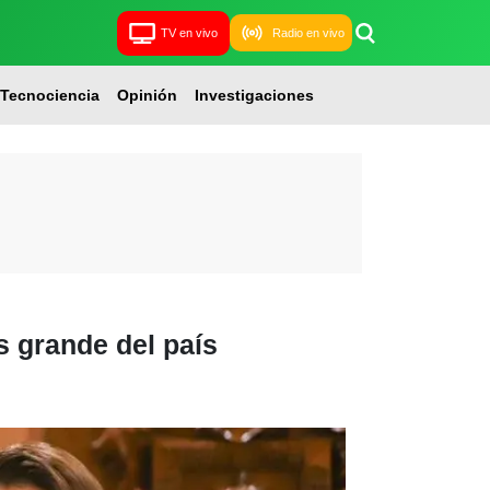
TV en vivo
Radio en vivo
Tecnociencia
Opinión
Investigaciones
s grande del país