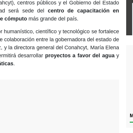
hcyt), centros públicos y el Gobierno del Estado
idad será sede del
centro de capacitación en
 de cómputo
más grande del país.
 humanístico, científico y tecnológico se fortalece
de colaboración entre la gobernadora del estado de
, y la directora general del Conahcyt, María Elena
rmitirá desarrollar
proyectos a favor del agua
y
ticas
.
M