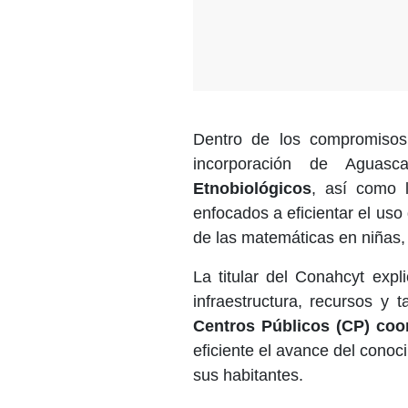
Dentro de los compromisos
incorporación de Aguas
Etnobiológicos
, así como l
enfocados a eficientar el uso
de las matemáticas en niñas,
La titular del Conahcyt exp
infraestructura, recursos y t
Centros Públicos (CP) coo
eficiente el avance del conoc
sus habitantes.