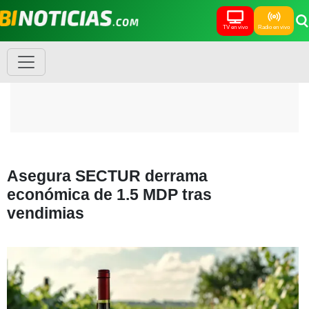
TV en vivo
Radio en vivo
Asegura SECTUR derrama
económica de 1.5 MDP tras
vendimias