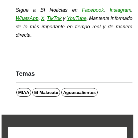
Sigue a BI Noticias en 
Facebook
, 
Instagram
, 
WhatsApp
, 
X
, 
TikTok
y 
YouTube
. Mantente informado 
de lo más importante en tiempo real y de manera 
directa.
Temas
MIAA
El Malacate
Aguascalientes