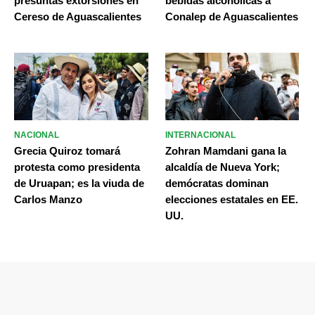
presuntas extorsiones en
bebidas alcohólicas a
Cereso de Aguascalientes
Conalep de Aguascalientes
NACIONAL
INTERNACIONAL
Grecia Quiroz tomará
Zohran Mamdani gana la
protesta como presidenta
alcaldía de Nueva York;
de Uruapan; es la viuda de
demócratas dominan
Carlos Manzo
elecciones estatales en EE.
UU.