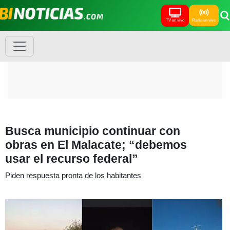
TV en vivo
Radio en vivo
Busca municipio continuar con
obras en El Malacate; “debemos
usar el recurso federal”
Piden respuesta pronta de los habitantes