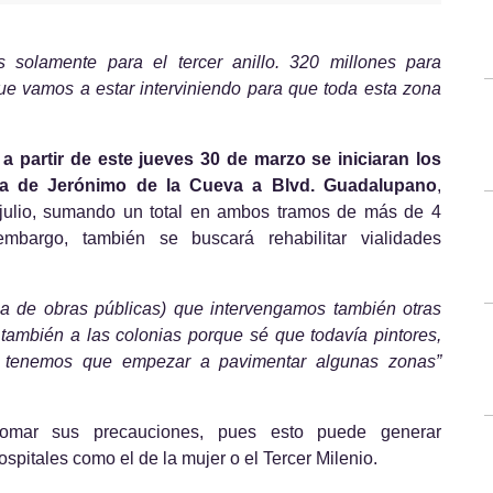
solamente para el tercer anillo. 320 millones para 
ue vamos a estar interviniendo para que toda esta zona 
 
a partir de este jueves 30 de marzo se iniciaran los 
 va de Jerónimo de la Cueva a Blvd. Guadalupano
, 
 julio, sumando un total en ambos tramos de más de 4 
embargo, también se buscará rehabilitar vialidades 
ria de obras públicas) que intervengamos también otras 
también a las colonias porque sé que todavía pintores, 
, tenemos que empezar a pavimentar algunas zonas”
omar sus precauciones, pues esto puede generar 
pitales como el de la mujer o el Tercer Milenio.