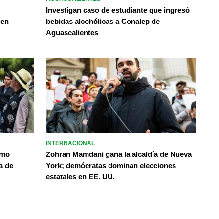
Investigan caso de estudiante que ingresó
 en
bebidas alcohólicas a Conalep de
Aguascalientes
INTERNACIONAL
omo
Zohran Mamdani gana la alcaldía de Nueva
a de
York; demócratas dominan elecciones
estatales en EE. UU.