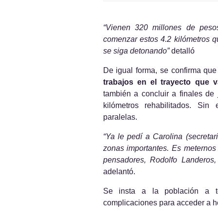
“Vienen 320 millones de pesos 
comenzar estos 4.2 kilómetros q
se siga detonando”
 detalló
De igual forma, se confirma que
trabajos en el trayecto que
también a concluir a finales de
kilómetros rehabilitados. Sin 
paralelas.
“Ya le pedí a Carolina (secreta
zonas importantes. Es meternos 
pensadores, Rodolfo Landeros
adelantó.
Se insta a la población a t
complicaciones para acceder a hos