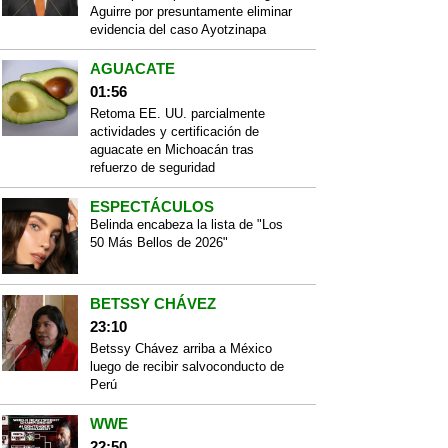
Aguirre por presuntamente eliminar
evidencia del caso Ayotzinapa
AGUACATE
01:56
Retoma EE. UU. parcialmente
actividades y certificación de
aguacate en Michoacán tras
refuerzo de seguridad
ESPECTÁCULOS
Belinda encabeza la lista de "Los
50 Más Bellos de 2026"
BETSSY CHÁVEZ
23:10
Betssy Chávez arriba a México
luego de recibir salvoconducto de
Perú
WWE
22:50