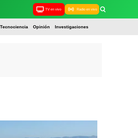
TV en vivo
Radio en vivo
Tecnociencia
Opinión
Investigaciones