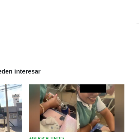
eden interesar
AGUASCALIENTES