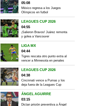
05:08
México regresa a los Juegos
Olímpicos en futbol
LEAGUES CUP 2026
04:55
¡Salieron Bravos! Juárez remonta
y golea a Vancouver
LIGA MX
04:44
Tigres rescata otro punto extra al
vencer a Minnesota en penales
LEAGUES CUP 2026
04:38
Cincinnati vence a Pumas y los
deja fuera de la Leagues Cup
ÁNGEL AGUIRRE
03:15
Dictan prisión preventiva a Ángel