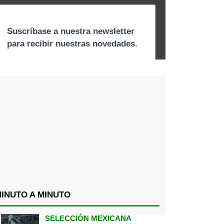
INUTO A MINUTO
SELECCIÓN MEXICANA