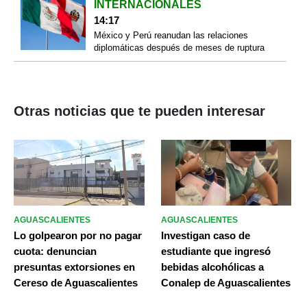
INTERNACIONALES
14:17
México y Perú reanudan las relaciones
diplomáticas después de meses de ruptura
Otras noticias que te pueden interesar
AGUASCALIENTES
AGUASCALIENTES
Lo golpearon por no pagar
Investigan caso de
cuota: denuncian
estudiante que ingresó
presuntas extorsiones en
bebidas alcohólicas a
Cereso de Aguascalientes
Conalep de Aguascalientes