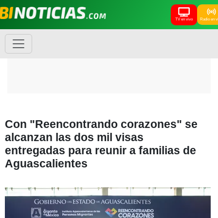
TV en vivo
Radio en v
Con "Reencontrando corazones" se
alcanzan las dos mil visas
entregadas para reunir a familias de
Aguascalientes