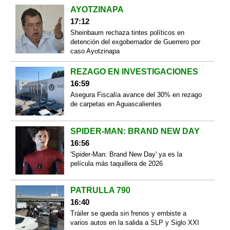
AYOTZINAPA
17:12
Sheinbaum rechaza tintes políticos en
detención del exgobernador de Guerrero por
caso Ayotzinapa
REZAGO EN INVESTIGACIONES
16:59
Asegura Fiscalía avance del 30% en rezago
de carpetas en Aguascalientes
SPIDER-MAN: BRAND NEW DAY
16:56
'Spider-Man: Brand New Day' ya es la
película más taquillera de 2026
PATRULLA 790
16:40
Tráiler se queda sin frenos y embiste a
varios autos en la salida a SLP y Siglo XXI