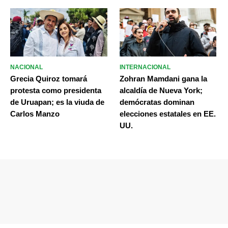
NACIONAL
INTERNACIONAL
Grecia Quiroz tomará
Zohran Mamdani gana la
protesta como presidenta
alcaldía de Nueva York;
de Uruapan; es la viuda de
demócratas dominan
Carlos Manzo
elecciones estatales en EE.
UU.