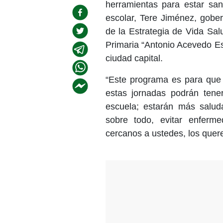
herramientas para estar s
escolar, Tere Jiménez, gobe
de la Estrategia de Vida Sal
Primaria “Antonio Acevedo Es
ciudad capital.
“Este programa es para que
estas jornadas podrán tene
escuela; estarán más saluda
sobre todo, evitar enferm
cercanos a ustedes, los quer