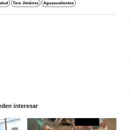
alud
Tere Jiménez
Aguascalientes
eden interesar