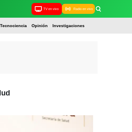
TV en vivo
Radio en vivo
Tecnociencia
Opinión
Investigaciones
lud