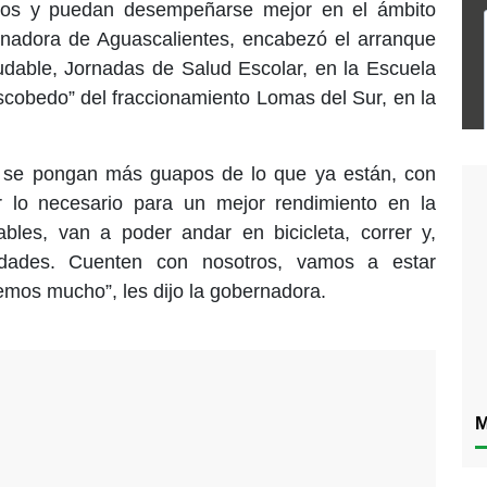
anos y puedan desempeñarse mejor en el ámbito
rnadora de Aguascalientes, encabezó el arranque
udable, Jornadas de Salud Escolar, en la Escuela
cobedo” del fraccionamiento Lomas del Sur, en la
 se pongan más guapos de lo que ya están, con
r lo necesario para un mejor rendimiento en la
bles, van a poder andar en bicicleta, correr y,
edades. Cuenten con nosotros, vamos a estar
emos mucho”, les dijo la gobernadora.
M