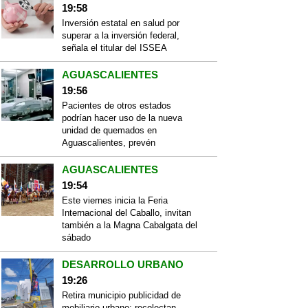
19:58
Inversión estatal en salud por
superar a la inversión federal,
señala el titular del ISSEA
AGUASCALIENTES
19:56
Pacientes de otros estados
podrían hacer uso de la nueva
unidad de quemados en
Aguascalientes, prevén
AGUASCALIENTES
19:54
Este viernes inicia la Feria
Internacional del Caballo, invitan
también a la Magna Cabalgata del
sábado
DESARROLLO URBANO
19:26
Retira municipio publicidad de
mobiliario urbano; recolectan