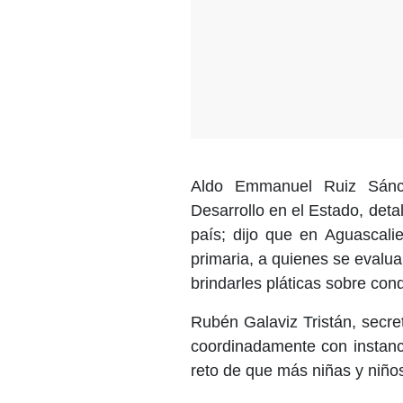
Aldo Emmanuel Ruiz Sánch
Desarrollo en el Estado, detal
país; dijo que en Aguascali
primaria, a quienes se evalua
brindarles pláticas sobre con
Rubén Galaviz Tristán, secre
coordinadamente con instanci
reto de que más niñas y niño