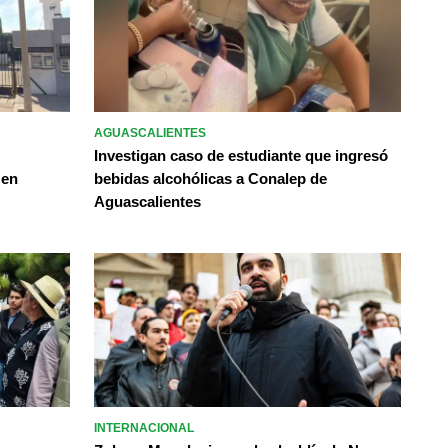
AGUASCALIENTES
Investigan caso de estudiante que ingresó
 en
bebidas alcohólicas a Conalep de
Aguascalientes
INTERNACIONAL