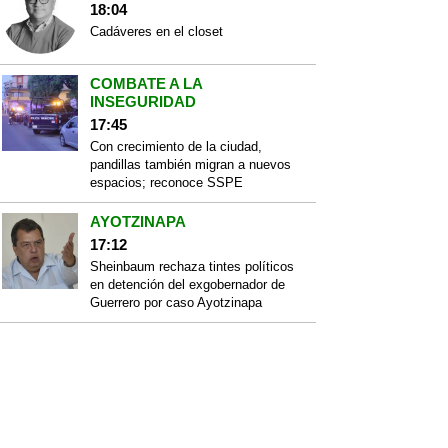
18:04
Cadáveres en el closet
COMBATE A LA
INSEGURIDAD
17:45
Con crecimiento de la ciudad,
pandillas también migran a nuevos
espacios; reconoce SSPE
AYOTZINAPA
17:12
Sheinbaum rechaza tintes políticos
en detención del exgobernador de
Guerrero por caso Ayotzinapa