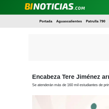
Portada
Aguascalientes
Patrulla 790
Encabeza Tere Jiménez ar
Se atenderán más de 160 mil estudiantes de pri