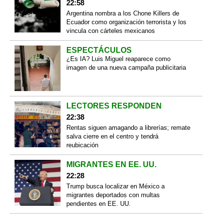
22:58
Argentina nombra a los Chone Killers de
Ecuador como organización terrorista y los
vincula con cárteles mexicanos
ESPECTÁCULOS
¿Es IA? Luis Miguel reaparece como
imagen de una nueva campaña publicitaria
LECTORES RESPONDEN
22:38
Rentas siguen amagando a librerías; remate
salva cierre en el centro y tendrá
reubicación
MIGRANTES EN EE. UU.
22:28
Trump busca localizar en México a
migrantes deportados con multas
pendientes en EE. UU.