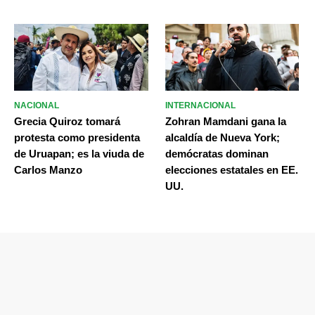
NACIONAL
INTERNACIONAL
Grecia Quiroz tomará
Zohran Mamdani gana la
protesta como presidenta
alcaldía de Nueva York;
de Uruapan; es la viuda de
demócratas dominan
Carlos Manzo
elecciones estatales en EE.
UU.