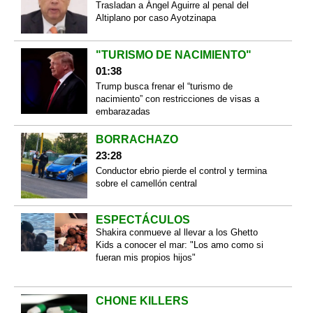
Trasladan a Ángel Aguirre al penal del
Altiplano por caso Ayotzinapa
"TURISMO DE NACIMIENTO"
01:38
Trump busca frenar el “turismo de
nacimiento” con restricciones de visas a
embarazadas
BORRACHAZO
23:28
Conductor ebrio pierde el control y termina
sobre el camellón central
ESPECTÁCULOS
Shakira conmueve al llevar a los Ghetto
Kids a conocer el mar: "Los amo como si
fueran mis propios hijos"
CHONE KILLERS