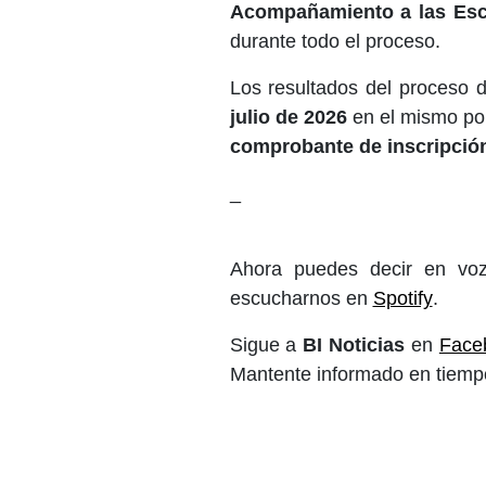
Acompañamiento a las Esc
durante todo el proceso.
Los resultados del proceso
julio de 2026
en el mismo por
comprobante de inscripción
_
Ahora puedes decir en voz
escucharnos en
Spotify
.
Sigue a
BI Noticias
en
Face
Mantente informado en tiempo