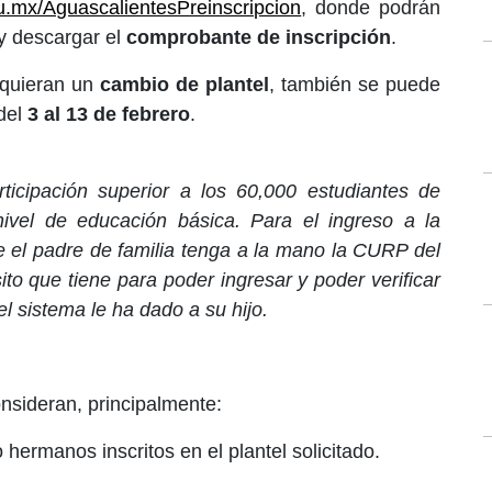
du.mx/AguascalientesPreinscripcion
, donde podrán
 y descargar el
comprobante de inscripción
.
equieran un
cambio de plantel
, también se puede
 del
3 al 13 de febrero
.
ticipación superior a los 60,000 estudiantes de
ivel de educación básica. Para el ingreso a la
e el padre de familia tenga a la mano la CURP del
ito que tiene para poder ingresar y poder verificar
l sistema le ha dado a su hijo.
onsideran, principalmente:
hermanos inscritos en el plantel solicitado.