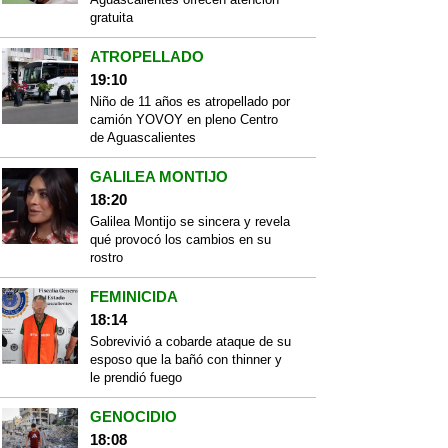
gratuita
ATROPELLADO
19:10
Niño de 11 años es atropellado por
camión YOVOY en pleno Centro
de Aguascalientes
GALILEA MONTIJO
18:20
Galilea Montijo se sincera y revela
qué provocó los cambios en su
rostro
FEMINICIDA
18:14
Sobrevivió a cobarde ataque de su
esposo que la bañó con thinner y
le prendió fuego
GENOCIDIO
18:08