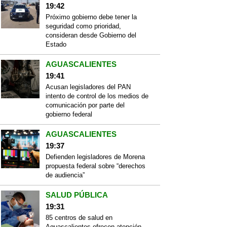
19:42
Próximo gobierno debe tener la
seguridad como prioridad,
consideran desde Gobierno del
Estado
AGUASCALIENTES
19:41
Acusan legisladores del PAN
intento de control de los medios de
comunicación por parte del
gobierno federal
AGUASCALIENTES
19:37
Defienden legisladores de Morena
propuesta federal sobre “derechos
de audiencia”
SALUD PÚBLICA
19:31
85 centros de salud en
Aguascalientes ofrecen atención