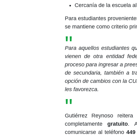
Cercanía de la escuela al 
Para estudiantes provenient
se mantiene como criterio prin
Para aquellos estudiantes qu
vienen de otra entidad fed
proceso para ingresar a prees
de secundaria, también a tr
opción de cambios con la CURP
les favorezca.
Gutiérrez Reynoso reiter
completamente
gratuito
. 
comunicarse al teléfono
449