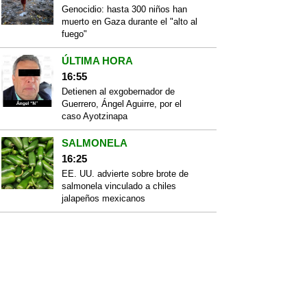
Genocidio: hasta 300 niños han
muerto en Gaza durante el "alto al
fuego"
ÚLTIMA HORA
16:55
Detienen al exgobernador de
Guerrero, Ángel Aguirre, por el
caso Ayotzinapa
SALMONELA
16:25
EE. UU. advierte sobre brote de
salmonela vinculado a chiles
jalapeños mexicanos