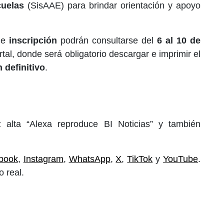
uelas
(SisAAE) para brindar orientación y apoyo
 de
inscripción
podrán consultarse del
6 al 10 de
tal, donde será obligatorio descargar e imprimir el
 definitivo
.
 alta “Alexa reproduce BI Noticias” y también
book
,
Instagram
,
WhatsApp
,
X
,
TikTok
y
YouTube
.
 real.