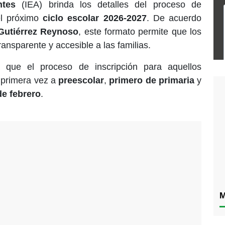
ntes
(IEA) brinda los detalles del proceso de
l próximo
ciclo escolar 2026-2027
. De acuerdo
Gutiérrez Reynoso
, este formato permite que los
ransparente y accesible a las familias.
a que el proceso de inscripción para aquellos
 primera vez a
preescolar
,
primero de primaria
y
de febrero
.
M