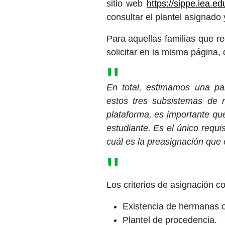
sitio web
https://sippe.iea.e
consultar el plantel asignado
Para aquellas familias que r
solicitar en la misma página,
En total, estimamos una par
estos tres subsistemas de n
plataforma, es importante qu
estudiante. Es el único requis
cuál es la preasignación que e
Los criterios de asignación c
Existencia de hermanas o 
Plantel de procedencia.