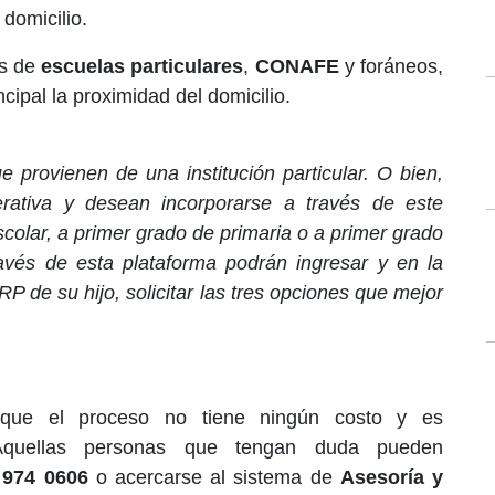
domicilio.
es de
escuelas particulares
,
CONAFE
y foráneos,
cipal la proximidad del domicilio.
e provienen de una institución particular. O bien,
erativa y desean incorporarse a través de este
colar, a primer grado de primaria o a primer grado
avés de esta plataforma podrán ingresar y en la
 de su hijo, solicitar las tres opciones que mejor
a que el proceso no tiene ningún costo y es
Aquellas personas que tengan duda pueden
 974 0606
o acercarse al sistema de
Asesoría y