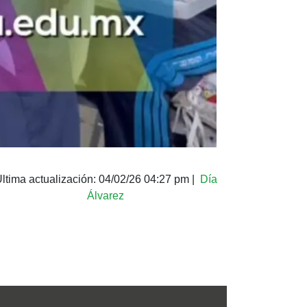
ltima actualización:
04/02/26 04:27 pm
|
Día
Álvarez