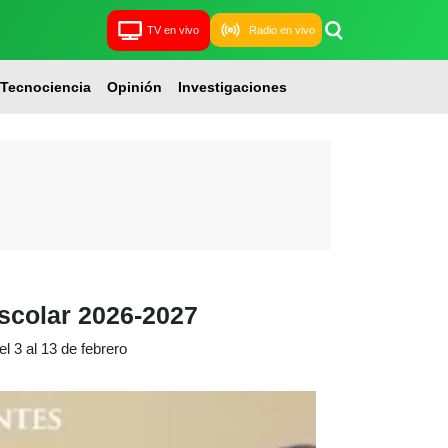
TV en vivo
Radio en vivo
Tecnociencia
Opinión
Investigaciones
escolar 2026-2027
l 3 al 13 de febrero