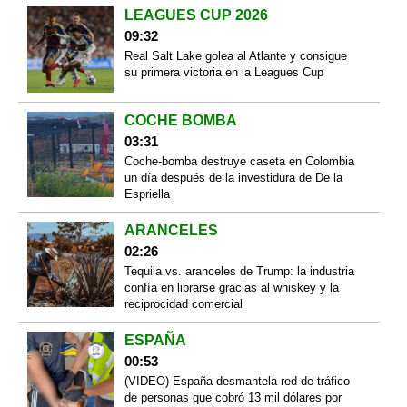
LEAGUES CUP 2026
09:32
Real Salt Lake golea al Atlante y consigue
su primera victoria en la Leagues Cup
COCHE BOMBA
03:31
Coche-bomba destruye caseta en Colombia
un día después de la investidura de De la
Espriella
ARANCELES
02:26
Tequila vs. aranceles de Trump: la industria
confía en librarse gracias al whiskey y la
reciprocidad comercial
ESPAÑA
00:53
(VIDEO) España desmantela red de tráfico
de personas que cobró 13 mil dólares por