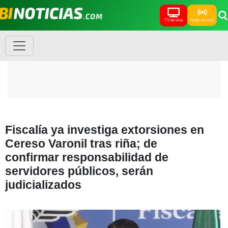
TV en vivo
Radio en vivo
Fiscalía ya investiga extorsiones en
Cereso Varonil tras riña; de
confirmar responsabilidad de
servidores públicos, serán
judicializados