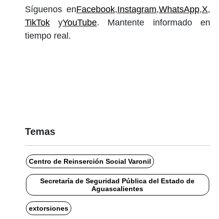
Síguenos en
Facebook
,
Instagram
,
WhatsApp
,
X
,
TikTok
y
YouTube
. Mantente informado en
tiempo real.
Temas
Centro de Reinserción Social Varonil
Secretaría de Seguridad Pública del Estado de
Aguascalientes
extorsiones