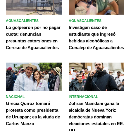
AGUASCALIENTES
AGUASCALIENTES
Lo golpearon por no pagar
Investigan caso de
cuota: denuncian
estudiante que ingresó
presuntas extorsiones en
bebidas alcohólicas a
Cereso de Aguascalientes
Conalep de Aguascalientes
NACIONAL
INTERNACIONAL
Grecia Quiroz tomará
Zohran Mamdani gana la
protesta como presidenta
alcaldía de Nueva York;
de Uruapan; es la viuda de
demócratas dominan
Carlos Manzo
elecciones estatales en EE.
UU.