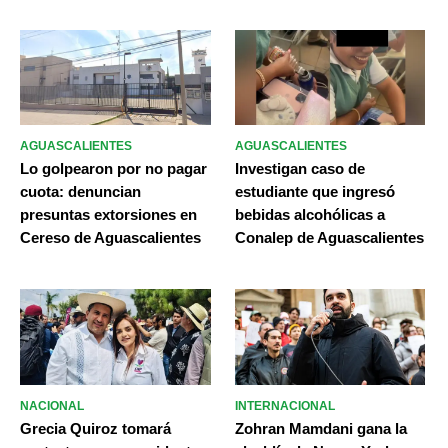
AGUASCALIENTES
AGUASCALIENTES
Lo golpearon por no pagar
Investigan caso de
cuota: denuncian
estudiante que ingresó
presuntas extorsiones en
bebidas alcohólicas a
Cereso de Aguascalientes
Conalep de Aguascalientes
NACIONAL
INTERNACIONAL
Grecia Quiroz tomará
Zohran Mamdani gana la