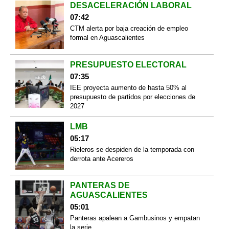
DESACELERACIÓN LABORAL
07:42
CTM alerta por baja creación de empleo
formal en Aguascalientes
PRESUPUESTO ELECTORAL
07:35
IEE proyecta aumento de hasta 50% al
presupuesto de partidos por elecciones de
2027
LMB
05:17
Rieleros se despiden de la temporada con
derrota ante Acereros
PANTERAS DE
AGUASCALIENTES
05:01
Panteras apalean a Gambusinos y empatan
la serie