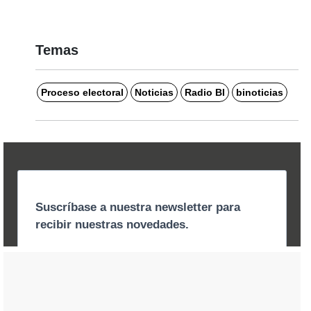
Temas
Proceso electoral
Noticias
Radio BI
binoticias