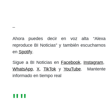
_
Ahora puedes decir en voz alta “Alexa
reproduce BI Noticias” y también escucharnos
en
Spotify
.
Sigue a BI Noticias en
Facebook
,
Instagram
,
WhatsApp
,
X
,
TikTok
y
YouTube
. Mantente
informado en tiempo real