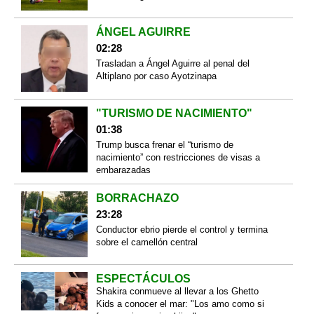
ÁNGEL AGUIRRE
02:28
Trasladan a Ángel Aguirre al penal del
Altiplano por caso Ayotzinapa
"TURISMO DE NACIMIENTO"
01:38
Trump busca frenar el “turismo de
nacimiento” con restricciones de visas a
embarazadas
BORRACHAZO
23:28
Conductor ebrio pierde el control y termina
sobre el camellón central
ESPECTÁCULOS
Shakira conmueve al llevar a los Ghetto
Kids a conocer el mar: "Los amo como si