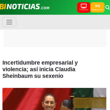
TV en vivo
Radio en vivo
Incertidumbre empresarial y
violencia; así inicia Claudia
Sheinbaum su sexenio