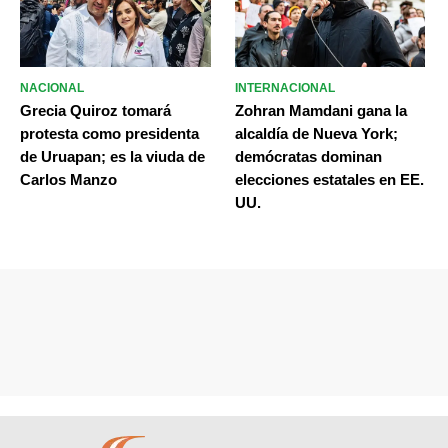
NACIONAL
INTERNACIONAL
Grecia Quiroz tomará
Zohran Mamdani gana la
protesta como presidenta
alcaldía de Nueva York;
de Uruapan; es la viuda de
demócratas dominan
Carlos Manzo
elecciones estatales en EE.
UU.