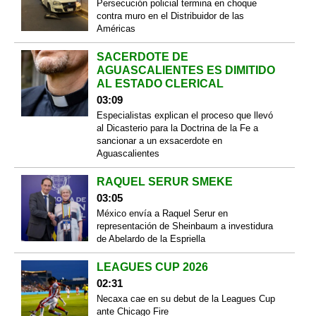
Persecución policial termina en choque
contra muro en el Distribuidor de las
Américas
SACERDOTE DE
AGUASCALIENTES ES DIMITIDO
AL ESTADO CLERICAL
03:09
Especialistas explican el proceso que llevó
al Dicasterio para la Doctrina de la Fe a
sancionar a un exsacerdote en
Aguascalientes
RAQUEL SERUR SMEKE
03:05
México envía a Raquel Serur en
representación de Sheinbaum a investidura
de Abelardo de la Espriella
LEAGUES CUP 2026
02:31
Necaxa cae en su debut de la Leagues Cup
ante Chicago Fire