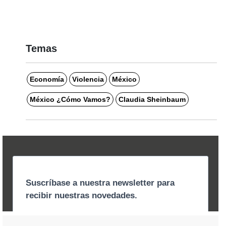
Temas
Economía
Violencia
México
México ¿Cómo Vamos?
Claudia Sheinbaum