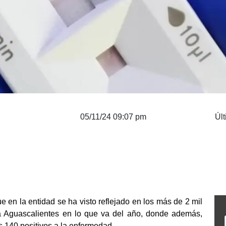
05/11/24 09:07 pm
Últ
en la entidad se ha visto reflejado en los más de 2 mil 
a Aguascalientes en lo que va del año, donde además, 
s 140 positivos a la enfermedad.