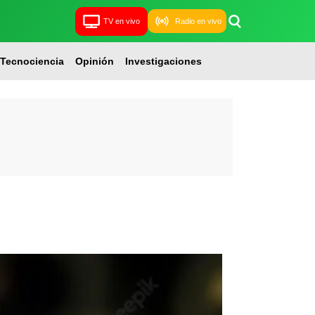
TV en vivo
Radio en vivo
Tecnociencia
Opinión
Investigaciones