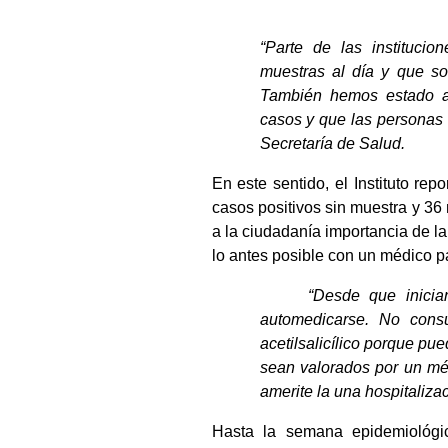
“Parte de las instituci
muestras al día y que so
También hemos estado ap
casos y que las personas 
Secretaría de Salud.
En este sentido, el Instituto re
casos positivos sin muestra y 36 
a la ciudadanía importancia de la
lo antes posible con un médico p
“Desde que inicia
automedicarse. No cons
acetilsalicílico porque pu
sean valorados por un méd
amerite la una hospitaliz
Hasta la semana epidemiológi