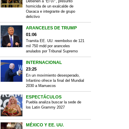
Detienen a “El 07”, presunto
homicida de un exalcalde de
Oaxaca e integrante de grupo
delictivo
ARANCELES DE TRUMP
01:06
Tramita EE. UU. reembolso de 121
mil 750 mdd por aranceles
anulados por Tribunal Supremo
INTERNACIONAL
23:25
En un movimiento desesperado,
Infantino ofrece la final del Mundial
2030 a Marruecos
ESPECTÁCULOS
Puebla analiza buscar la sede de
los Latin Grammy 2027
MÉXICO Y EE. UU.