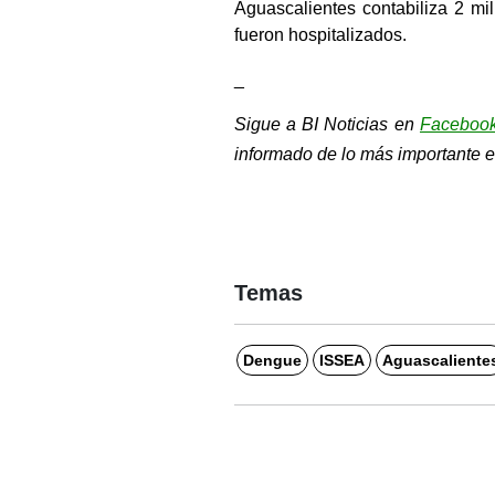
Aguascalientes contabiliza 2 mi
fueron hospitalizados.  
_
Sigue a BI Noticias en 
Faceboo
informado de lo más importante e
Temas
Dengue
ISSEA
Aguascaliente