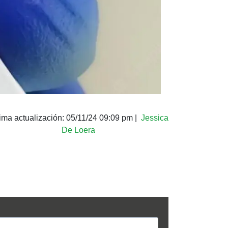
ima actualización:
05/11/24 09:09 pm
|
Jessica
De Loera