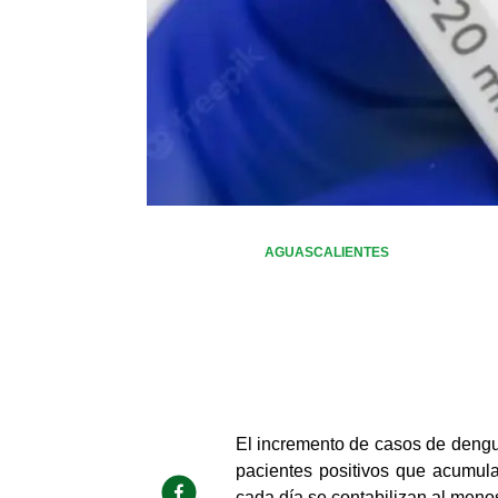
AGUASCALIENTES
El incremento de casos de dengue 
pacientes positivos que acumul
cada día se contabilizan al meno