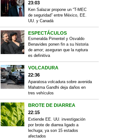
23:03
Ken Salazar propone un “T-MEC
de seguridad” entre México, EE.
UU. y Canadá
ESPECTÁCULOS
Esmeralda Pimentel y Osvaldo
Benavides ponen fin a su historia
de amor; aseguran que la ruptura
es definitiva
VOLCADURA
22:36
Aparatosa volcadura sobre avenida
Mahatma Gandhi deja daños en
tres vehículos
BROTE DE DIARREA
22:15
Extiende EE. UU. investigación
por brote de diarrea ligado a
lechuga; ya son 15 estados
afectados