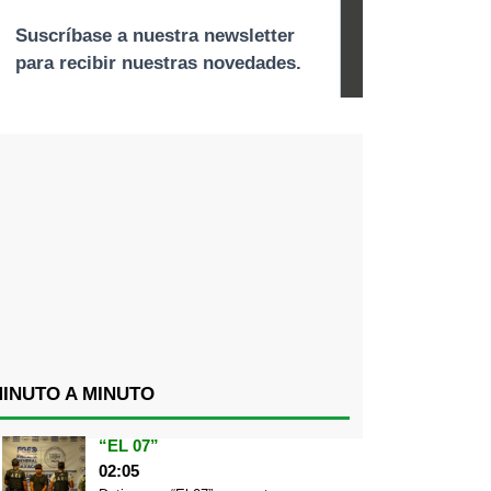
INUTO A MINUTO
“EL 07”
02:05