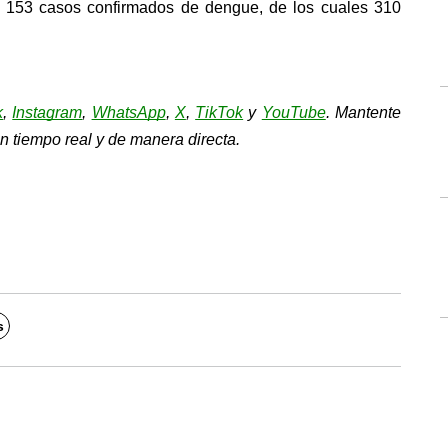
l 153 casos confirmados de dengue, de los cuales 310 
k
, 
Instagram
, 
WhatsApp
, 
X
, 
TikTok
y 
YouTube
. Mantente 
n tiempo real y de manera directa.
s