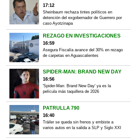
17:12
Sheinbaum rechaza tintes políticos en
detención del exgobernador de Guerrero por
caso Ayotzinapa
REZAGO EN INVESTIGACIONES
16:59
Asegura Fiscalía avance del 30% en rezago
de carpetas en Aguascalientes
SPIDER-MAN: BRAND NEW DAY
16:56
'Spider-Man: Brand New Day' ya es la
película más taquillera de 2026
PATRULLA 790
16:40
Tráiler se queda sin frenos y embiste a
varios autos en la salida a SLP y Siglo XXI