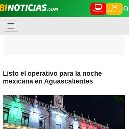
TV en vivo
Radio en vivo
Listo el operativo para la noche
mexicana en Aguascalientes