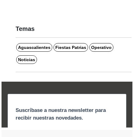
Temas
Aguascalientes
Fiestas Patrias
Operativo
Noticias