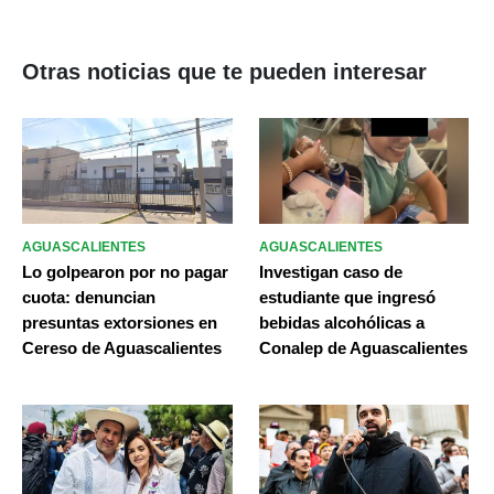
Otras noticias que te pueden interesar
AGUASCALIENTES
AGUASCALIENTES
Lo golpearon por no pagar
Investigan caso de
cuota: denuncian
estudiante que ingresó
presuntas extorsiones en
bebidas alcohólicas a
Cereso de Aguascalientes
Conalep de Aguascalientes