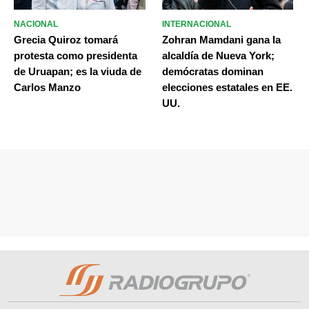
NACIONAL
INTERNACIONAL
Grecia Quiroz tomará
Zohran Mamdani gana la
protesta como presidenta
alcaldía de Nueva York;
de Uruapan; es la viuda de
demócratas dominan
Carlos Manzo
elecciones estatales en EE.
UU.