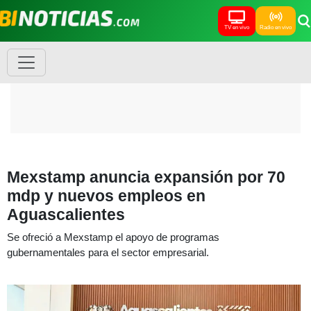
TV en vivo
Radio en vivo
Mexstamp anuncia expansión por 70
mdp y nuevos empleos en
Aguascalientes
Se ofreció a Mexstamp el apoyo de programas
gubernamentales para el sector empresarial.