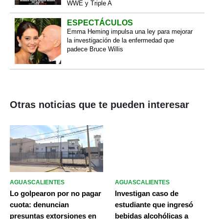
WWE y Triple A
ESPECTÁCULOS
Emma Heming impulsa una ley para mejorar
la investigación de la enfermedad que
padece Bruce Willis
Otras noticias que te pueden interesar
AGUASCALIENTES
AGUASCALIENTES
Lo golpearon por no pagar
Investigan caso de
cuota: denuncian
estudiante que ingresó
presuntas extorsiones en
bebidas alcohólicas a