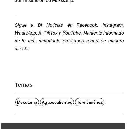
administración de Mexstamp.
_
Sigue a BI Noticias en 
Facebook
, 
Instagram
, 
WhatsApp
, 
X
, 
TikTok
 y 
YouTube
. Mantente informado 
de lo más importante en tiempo real y de manera 
directa. 
Temas
Mexstamp
Aguascalientes
Tere Jiménez