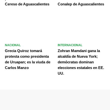
Cereso de Aguascalientes
Conalep de Aguascalientes
NACIONAL
INTERNACIONAL
Grecia Quiroz tomará
Zohran Mamdani gana la
protesta como presidenta
alcaldía de Nueva York;
de Uruapan; es la viuda de
demócratas dominan
Carlos Manzo
elecciones estatales en EE.
UU.