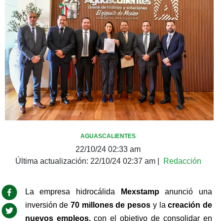
AGUASCALIENTES
22/10/24 02:33 am
Última actualización:
22/10/24 02:37 am
|
Redacción
La empresa hidrocálida 
Mexstamp
 anunció una 
inversión de 
70 millones de pesos
 y la 
creación de 
nuevos empleos, 
con el objetivo de consolidar en 