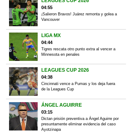
LEAGUES CUP 2026
04:55
¡Salieron Bravos! Juárez remonta y golea a
Vancouver
LIGA MX
04:44
Tigres rescata otro punto extra al vencer a
Minnesota en penales
LEAGUES CUP 2026
04:38
Cincinnati vence a Pumas y los deja fuera
de la Leagues Cup
ÁNGEL AGUIRRE
03:15
Dictan prisión preventiva a Ángel Aguirre por
presuntamente eliminar evidencia del caso
Ayotzinapa