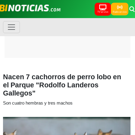
TV en vivo
Radio en vivo
Nacen 7 cachorros de perro lobo en
el Parque "Rodolfo Landeros
Gallegos"
Son cuatro hembras y tres machos