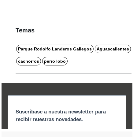
Temas
Parque Rodolfo Landeros Gallegos
Aguascalientes
cachorros
perro lobo