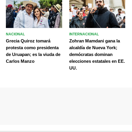
NACIONAL
INTERNACIONAL
Grecia Quiroz tomará
Zohran Mamdani gana la
protesta como presidenta
alcaldía de Nueva York;
de Uruapan; es la viuda de
demócratas dominan
Carlos Manzo
elecciones estatales en EE.
UU.