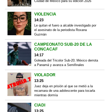
Ciudad de México para su edición 2026
VIOLENCIA
14:23
Le quitan el fuero a alcalde investigado por
el asesinato de la periodista Roxana
Guzmán
CAMPEONATO SUB-20 DE LA
CONCACAF
14:17
Goleada del Tricolor Sub-20; México derrota
a Panamá y avanza a Semifinales
VIOLADOR
13:25
Juez deja en prisión al que se metió a la
recamara de una adolescente para tocarla
mientras dormía
CIADI
13:25