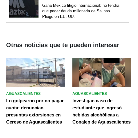
Gana México litigio internacional: no tendrá
que pagar deuda millonaria de Salinas
Pliego en EE. UU.
Otras noticias que te pueden interesar
AGUASCALIENTES
AGUASCALIENTES
Lo golpearon por no pagar
Investigan caso de
cuota: denuncian
estudiante que ingresó
presuntas extorsiones en
bebidas alcohólicas a
Cereso de Aguascalientes
Conalep de Aguascalientes