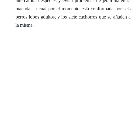
intercambiar especies y evitar problemas de jerarquía en la
manada, la cual por el momento está conformada por seis
perros lobos adultos, y los siete cachorros que se añaden a
la misma.