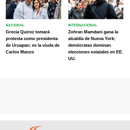
NACIONAL
INTERNACIONAL
Grecia Quiroz tomará
Zohran Mamdani gana la
protesta como presidenta
alcaldía de Nueva York;
de Uruapan; es la viuda de
demócratas dominan
Carlos Manzo
elecciones estatales en EE.
UU.