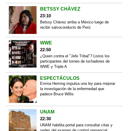
BETSSY CHÁVEZ
23:10
Betssy Chávez arriba a México luego de
recibir salvoconducto de Perú
WWE
22:50
¿Quien contra el "Jefe Tribal"? Listos los
participantes del torneo de luchadores de
WWE y Triple A
ESPECTÁCULOS
Emma Heming impulsa una ley para mejorar
la investigación de la enfermedad que
padece Bruce Willis
UNAM
22:30
UNAM habilita portal para consultar citas y
sedes del examen de control presencial