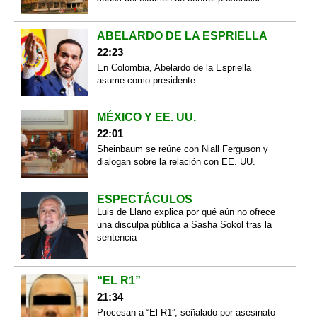
ABELARDO DE LA ESPRIELLA
22:23
En Colombia, Abelardo de la Espriella
asume como presidente
MÉXICO Y EE. UU.
22:01
Sheinbaum se reúne con Niall Ferguson y
dialogan sobre la relación con EE. UU.
ESPECTÁCULOS
Luis de Llano explica por qué aún no ofrece
una disculpa pública a Sasha Sokol tras la
sentencia
“EL R1”
21:34
Procesan a “El R1”, señalado por asesinato