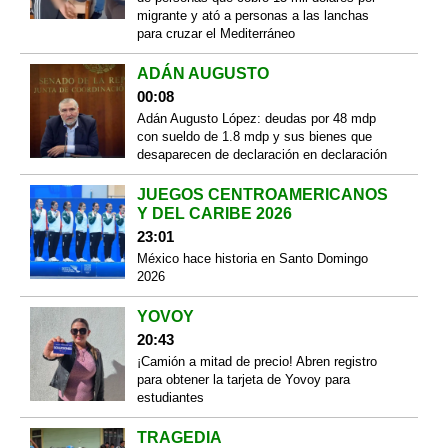
migrante y ató a personas a las lanchas
para cruzar el Mediterráneo
ADÁN AUGUSTO
00:08
Adán Augusto López: deudas por 48 mdp
con sueldo de 1.8 mdp y sus bienes que
desaparecen de declaración en declaración
JUEGOS CENTROAMERICANOS
Y DEL CARIBE 2026
23:01
México hace historia en Santo Domingo
2026
YOVOY
20:43
¡Camión a mitad de precio! Abren registro
para obtener la tarjeta de Yovoy para
estudiantes
TRAGEDIA