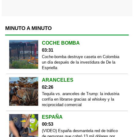
MINUTO A MINUTO
COCHE BOMBA
03:31
Coche-bomba destruye caseta en Colombia
un día después de la investidura de De la
Espriella
ARANCELES
02:26
Tequila vs. aranceles de Trump: la industria
confía en librarse gracias al whiskey y la
reciprocidad comercial
ESPAÑA
00:53
(VIDEO) España desmantela red de tráfico
de personas que cobró 13 mil dólares por