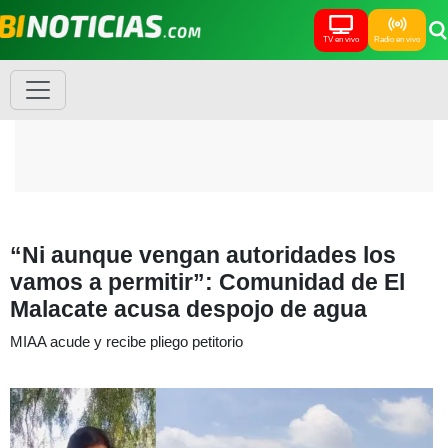
TV en vivo
Radio en vivo
“Ni aunque vengan autoridades los
vamos a permitir”: Comunidad de El
Malacate acusa despojo de agua
MIAA acude y recibe pliego petitorio