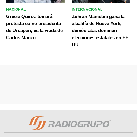
NACIONAL
INTERNACIONAL
Grecia Quiroz tomará
Zohran Mamdani gana la
protesta como presidenta
alcaldía de Nueva York;
de Uruapan; es la viuda de
demócratas dominan
Carlos Manzo
elecciones estatales en EE.
UU.