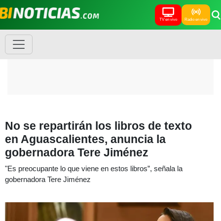
TV en vivo
Radio en vivo
No se repartirán los libros de texto
en Aguascalientes, anuncia la
gobernadora Tere Jiménez
"Es preocupante lo que viene en estos libros”, señala la
gobernadora Tere Jiménez