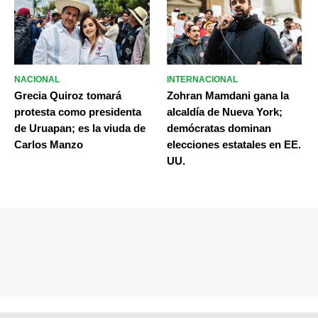
NACIONAL
INTERNACIONAL
Grecia Quiroz tomará
Zohran Mamdani gana la
protesta como presidenta
alcaldía de Nueva York;
de Uruapan; es la viuda de
demócratas dominan
Carlos Manzo
elecciones estatales en EE.
UU.