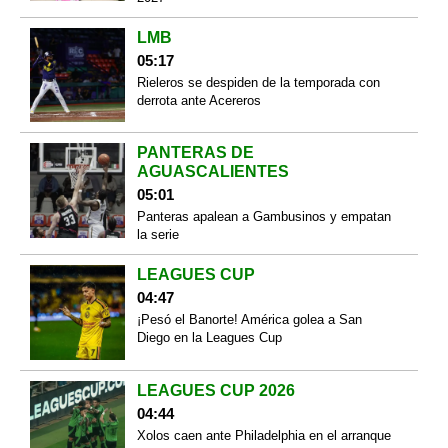
LMB
05:17
Rieleros se despiden de la temporada con
derrota ante Acereros
PANTERAS DE
AGUASCALIENTES
05:01
Panteras apalean a Gambusinos y empatan
la serie
LEAGUES CUP
04:47
¡Pesó el Banorte! América golea a San
Diego en la Leagues Cup
LEAGUES CUP 2026
04:44
Xolos caen ante Philadelphia en el arranque