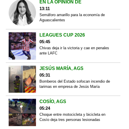
EN LA OPINIÓN DE
13:11
Semáforo amarillo para la economía de
Aguascalientes
LEAGUES CUP 2026
05:45
Chivas deja ir la victoria y cae en penales
ante LAFC
JESÚS MARÍA, AGS
05:31
Bomberos del Estado sofocan incendio de
tarimas en empresa de Jesús María
COSÍO, AGS
05:24
Choque entre motocicleta y bicicleta en
Cosío deja tres personas lesionadas