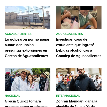
AGUASCALIENTES
AGUASCALIENTES
Lo golpearon por no pagar
Investigan caso de
cuota: denuncian
estudiante que ingresó
presuntas extorsiones en
bebidas alcohólicas a
Cereso de Aguascalientes
Conalep de Aguascalientes
NACIONAL
INTERNACIONAL
Grecia Quiroz tomará
Zohran Mamdani gana la
protesta como presidenta
alcaldía de Nueva York;