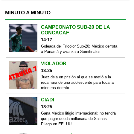
MINUTO A MINUTO
CAMPEONATO SUB-20 DE LA
CONCACAF
14:17
Goleada del Tricolor Sub-20; México derrota
a Panamá y avanza a Semifinales
VIOLADOR
13:25
Juez deja en prisión al que se metió a la
recamara de una adolescente para tocarla
mientras dormía
CIADI
13:25
Gana México litigio internacional: no tendrá
que pagar deuda millonaria de Salinas
Pliego en EE. UU.