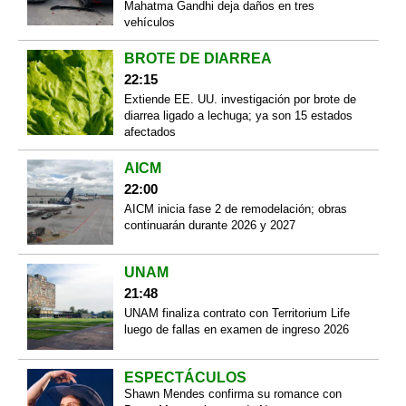
Mahatma Gandhi deja daños en tres
vehículos
BROTE DE DIARREA
22:15
Extiende EE. UU. investigación por brote de
diarrea ligado a lechuga; ya son 15 estados
afectados
AICM
22:00
AICM inicia fase 2 de remodelación; obras
continuarán durante 2026 y 2027
UNAM
21:48
UNAM finaliza contrato con Territorium Life
luego de fallas en examen de ingreso 2026
ESPECTÁCULOS
Shawn Mendes confirma su romance con