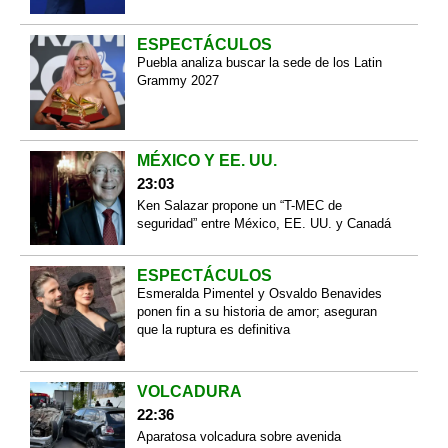
ESPECTÁCULOS
Puebla analiza buscar la sede de los Latin
Grammy 2027
MÉXICO Y EE. UU.
23:03
Ken Salazar propone un “T-MEC de
seguridad” entre México, EE. UU. y Canadá
ESPECTÁCULOS
Esmeralda Pimentel y Osvaldo Benavides
ponen fin a su historia de amor; aseguran
que la ruptura es definitiva
VOLCADURA
22:36
Aparatosa volcadura sobre avenida