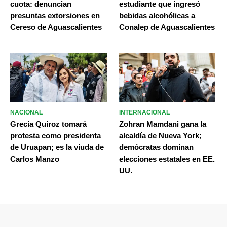
cuota: denuncian
estudiante que ingresó
presuntas extorsiones en
bebidas alcohólicas a
Cereso de Aguascalientes
Conalep de Aguascalientes
NACIONAL
INTERNACIONAL
Grecia Quiroz tomará
Zohran Mamdani gana la
protesta como presidenta
alcaldía de Nueva York;
de Uruapan; es la viuda de
demócratas dominan
Carlos Manzo
elecciones estatales en EE.
UU.