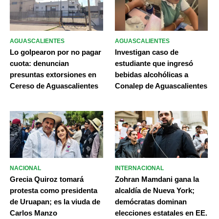
AGUASCALIENTES
AGUASCALIENTES
Lo golpearon por no pagar
Investigan caso de
cuota: denuncian
estudiante que ingresó
presuntas extorsiones en
bebidas alcohólicas a
Cereso de Aguascalientes
Conalep de Aguascalientes
NACIONAL
INTERNACIONAL
Grecia Quiroz tomará
Zohran Mamdani gana la
protesta como presidenta
alcaldía de Nueva York;
de Uruapan; es la viuda de
demócratas dominan
Carlos Manzo
elecciones estatales en EE.