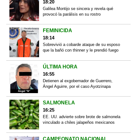
18:20
Galilea Montijo se sincera y revela qué
provocó la parálisis en su rostro
FEMINICIDA
18:14
Sobrevivió a cobarde ataque de su esposo
que la bañó con thinner y le prendió fuego
ÚLTIMA HORA
16:55
Detienen al exgobernador de Guerrero,
Ángel Aguirre, por el caso Ayotzinapa
SALMONELA
16:25
EE. UU. advierte sobre brote de salmonela
vinculado a chiles jalapeños mexicanos
CAMPEONATO NACIONAL