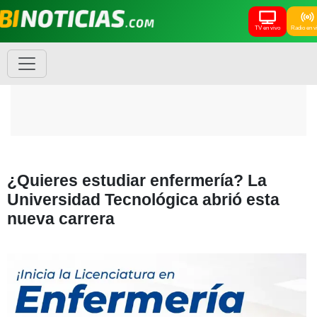
TV en vivo
Radio en v
¿Quieres estudiar enfermería? La
Universidad Tecnológica abrió esta
nueva carrera