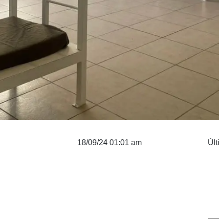
18/09/24 01:01 am
Últ