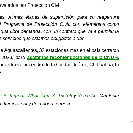
avalados por Protección Civil.
as últimas etapas de supervisión para su reapertura 
 Programa de Protección Civil; con elementos como 
gua libre demanda, con un contrato que va a permitir la 
s servicios que estamos obligados a dar”
de Aguascalientes, 32 estaciones más en el país cerraron 
 2023, para 
acatar las recomendaciones de la CNDH
, 
nes tras el incendio de la Ciudad Juárez, Chihuahua, la 
.
k
, 
Instagram
, 
WhatsApp
, 
X
, 
TikTok
y 
YouTube
. Mantente 
n tiempo real y de manera directa.