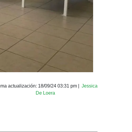
ima actualización:
18/09/24 03:31 pm
|
Jessica
De Loera