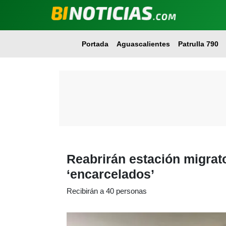
Portada
Aguascalientes
Patrulla 790
Reabrirán estación migrat
‘encarcelados’
Recibirán a 40 personas