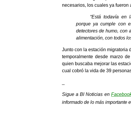
necesarios, los cuales ya fueron 
“Está todavía en l
porque ya cumple con el
detectores de humo, con a
alimentación, con todos lo
Junto con la estación migratoria 
temporalmente desde marzo de
quien buscaba mejorar las estacio
cual cobró la vida de 39 personas
_
Sigue a BI Noticias en 
Faceboo
informado de lo más importante e