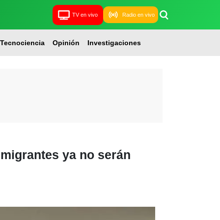
TV en vivo
Radio en vivo
Tecnociencia
Opinión
Investigaciones
 migrantes ya no serán