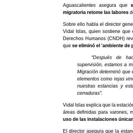
Aguascalientes asegura que 
migratoria retome las labores
 d
Sobre ello habla el director gene
Vidal Islas, quien sostiene que
Derechos Humanos (CNDH) revise
que
 se eliminó el ‘ambiente de p
“Después de hace
supervisión, estamos a mu
Migración determinó que 
elementos como rejas vin
nuestras estancias y est
cerraduras”.
Vidal Islas explica que la estació
áreas definidas para varones, 
uso de las instalaciones única
El director asegura que la estan