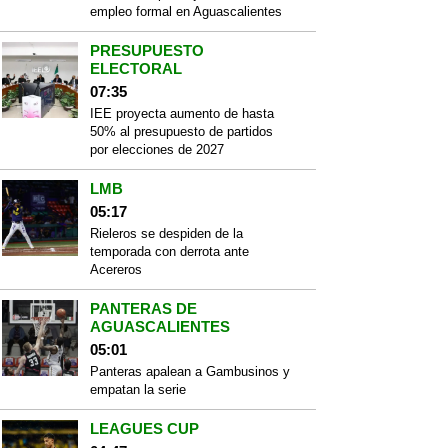
empleo formal en Aguascalientes
PRESUPUESTO
ELECTORAL
07:35
IEE proyecta aumento de hasta
50% al presupuesto de partidos
por elecciones de 2027
LMB
05:17
Rieleros se despiden de la
temporada con derrota ante
Acereros
PANTERAS DE
AGUASCALIENTES
05:01
Panteras apalean a Gambusinos y
empatan la serie
LEAGUES CUP