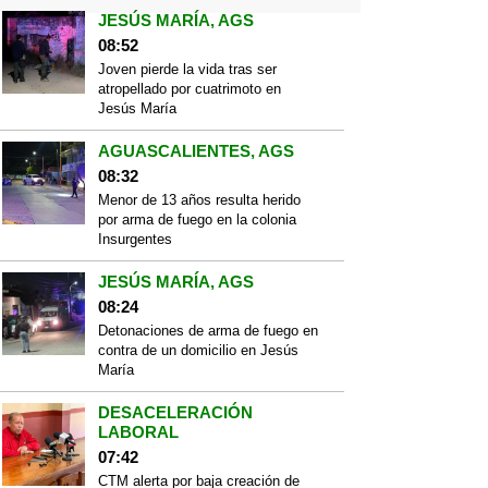
JESÚS MARÍA, AGS
08:52
Joven pierde la vida tras ser
atropellado por cuatrimoto en
Jesús María
AGUASCALIENTES, AGS
08:32
Menor de 13 años resulta herido
por arma de fuego en la colonia
Insurgentes
JESÚS MARÍA, AGS
08:24
Detonaciones de arma de fuego en
contra de un domicilio en Jesús
María
DESACELERACIÓN
LABORAL
07:42
CTM alerta por baja creación de