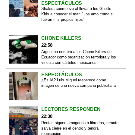
ESPECTÁCULOS
Shakira conmueve al llevar a los Ghetto
Kids a conocer el mar: "Los amo como si
fueran mis propios hijos"
CHONE KILLERS
22:58
Argentina nombra a los Chone Killers de
Ecuador como organización terrorista y los
vincula con cárteles mexicanos
ESPECTÁCULOS
¿Es IA? Luis Miguel reaparece como
imagen de una nueva campaña publicitaria
LECTORES RESPONDEN
22:38
Rentas siguen amagando a librerías; remate
salva cierre en el centro y tendrá
reubicación