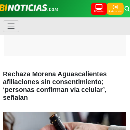
TV en vivo
Radio en vivo
Rechaza Morena Aguascalientes
afiliaciones sin consentimiento;
‘personas confirman vía celular’,
señalan