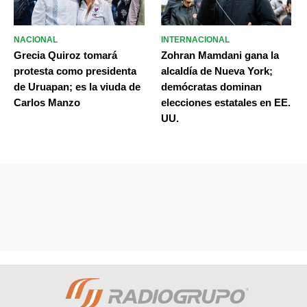
NACIONAL
INTERNACIONAL
Grecia Quiroz tomará
Zohran Mamdani gana la
protesta como presidenta
alcaldía de Nueva York;
de Uruapan; es la viuda de
demócratas dominan
Carlos Manzo
elecciones estatales en EE.
UU.