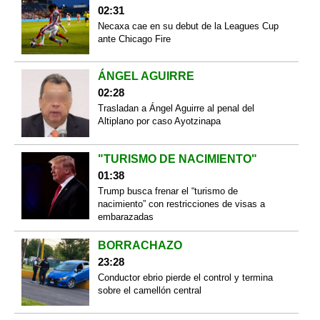
02:31
Necaxa cae en su debut de la Leagues Cup
ante Chicago Fire
ÁNGEL AGUIRRE
02:28
Trasladan a Ángel Aguirre al penal del
Altiplano por caso Ayotzinapa
"TURISMO DE NACIMIENTO"
01:38
Trump busca frenar el “turismo de
nacimiento” con restricciones de visas a
embarazadas
BORRACHAZO
23:28
Conductor ebrio pierde el control y termina
sobre el camellón central