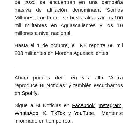
de 2025 se encuentran en una campaña
masiva de afiliación denominada ‘Somos
Millones’, con la que se busca alcanzar los 100
mil militantes en Aguascalientes y los 10
millones a nivel nacional.
Hasta el 1 de octubre, el INE reporta 68 mil
208 militantes en Morena Aguascalientes.
_
Ahora puedes decir en voz alta “Alexa
reproduce BI Noticias” y también escucharnos
en
Spotify
.
Sigue a BI Noticias en
Facebook
,
Instagram
,
WhatsApp
,
X
,
TikTok
y
YouTube
. Mantente
informado en tiempo real.