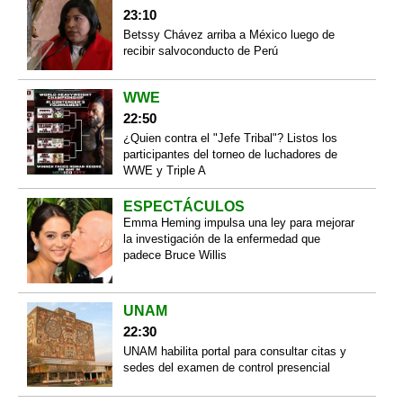
23:10
Betssy Chávez arriba a México luego de
recibir salvoconducto de Perú
WWE
22:50
¿Quien contra el "Jefe Tribal"? Listos los
participantes del torneo de luchadores de
WWE y Triple A
ESPECTÁCULOS
Emma Heming impulsa una ley para mejorar
la investigación de la enfermedad que
padece Bruce Willis
UNAM
22:30
UNAM habilita portal para consultar citas y
sedes del examen de control presencial