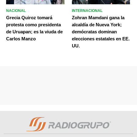
NACIONAL
INTERNACIONAL
Grecia Quiroz tomará
Zohran Mamdani gana la
protesta como presidenta
alcaldía de Nueva York;
de Uruapan; es la viuda de
demócratas dominan
Carlos Manzo
elecciones estatales en EE.
UU.