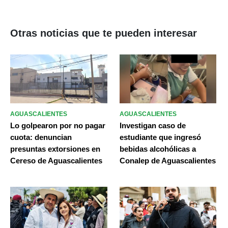
Otras noticias que te pueden interesar
AGUASCALIENTES
AGUASCALIENTES
Lo golpearon por no pagar
Investigan caso de
cuota: denuncian
estudiante que ingresó
presuntas extorsiones en
bebidas alcohólicas a
Cereso de Aguascalientes
Conalep de Aguascalientes