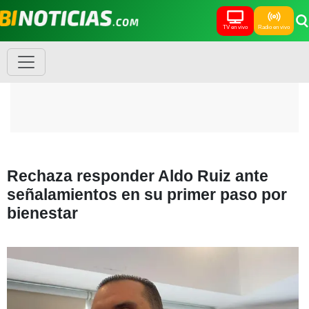
TV en vivo
Radio en vivo
Rechaza responder Aldo Ruiz ante
señalamientos en su primer paso por
bienestar