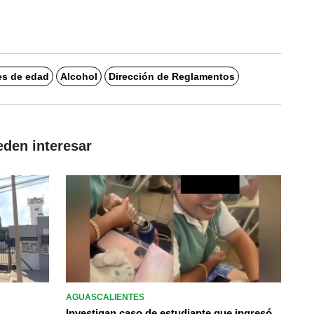
s de edad
Alcohol
Dirección de Reglamentos
eden interesar
AGUASCALIENTES
Investigan caso de estudiante que ingresó