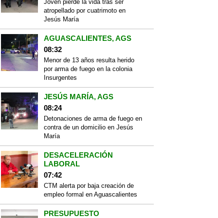
Joven pierde la vida tras ser
atropellado por cuatrimoto en
Jesús María
AGUASCALIENTES, AGS
08:32
Menor de 13 años resulta herido
por arma de fuego en la colonia
Insurgentes
JESÚS MARÍA, AGS
08:24
Detonaciones de arma de fuego en
contra de un domicilio en Jesús
María
DESACELERACIÓN
LABORAL
07:42
CTM alerta por baja creación de
empleo formal en Aguascalientes
PRESUPUESTO