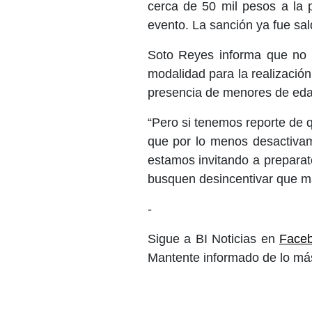
cerca de 50 mil pesos a la 
evento. La sanción ya fue sa
Soto Reyes informa que no e
modalidad para la realización
presencia de menores de eda
“Pero si tenemos reporte de q
que por lo menos desactivamo
estamos invitando a preparat
busquen desincentivar que má
-
Sigue a BI Noticias en
Face
Mantente informado de lo más