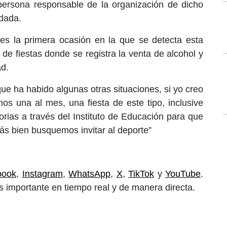
persona responsable de la organización de dicho
ldada.
s la primera ocasión en la que se detecta esta
 de fiestas donde se registra la venta de alcohol y
d.
ue ha habido algunas otras situaciones, si yo creo
s una al mes, una fiesta de este tipo, inclusive
orias a través del Instituto de Educación para que
s bien busquemos invitar al deporte”
book
,
Instagram
,
WhatsApp
,
X
,
TikTok
y
YouTube
.
 importante en tiempo real y de manera directa.