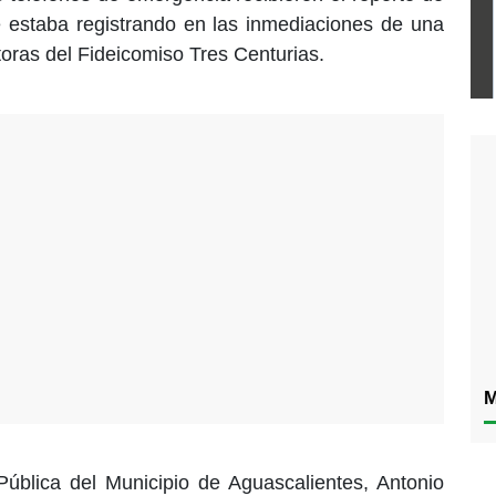
e estaba registrando en las inmediaciones de una
toras del Fideicomiso Tres Centurias.
M
Pública del Municipio de Aguascalientes, Antonio