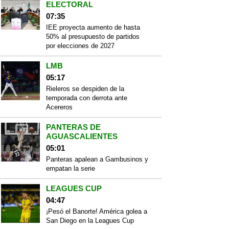
ELECTORAL
07:35
IEE proyecta aumento de hasta
50% al presupuesto de partidos
por elecciones de 2027
LMB
05:17
Rieleros se despiden de la
temporada con derrota ante
Acereros
PANTERAS DE
AGUASCALIENTES
05:01
Panteras apalean a Gambusinos y
empatan la serie
LEAGUES CUP
04:47
¡Pesó el Banorte! América golea a
San Diego en la Leagues Cup