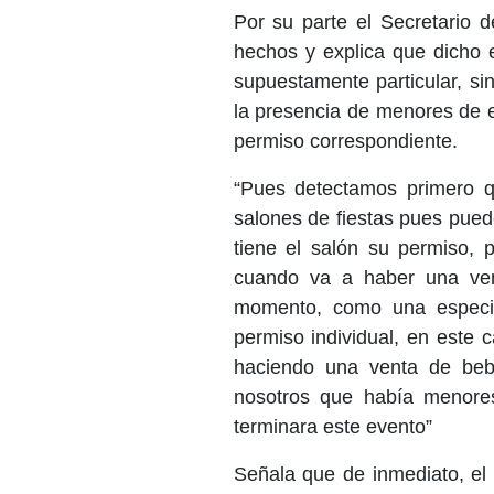
Por su parte el Secretario 
hechos y explica que dicho 
supuestamente particular, si
la presencia de menores de e
permiso correspondiente.
“Pues detectamos primero q
salones de fiestas pues pued
tiene el salón su permiso, 
cuando va a haber una ven
momento, como una especie
permiso individual, en este
haciendo una venta de bebid
nosotros que había menore
terminara este evento”
Señala que de inmediato, el