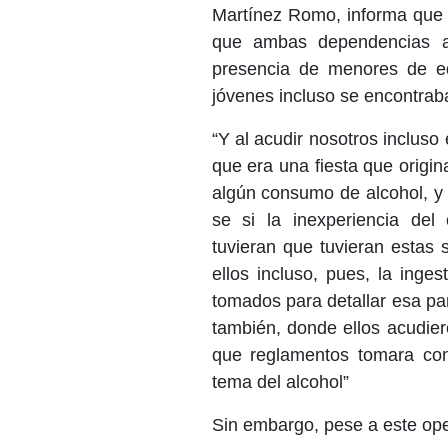
Martínez Romo, informa que 
que ambas dependencias ar
presencia de menores de ed
jóvenes incluso se encontrab
“Y al acudir nosotros inclus
que era una fiesta que origin
algún consumo de alcohol, y
se si la inexperiencia de
tuvieran que tuvieran estas 
ellos incluso, pues, la ing
tomados para detallar esa pa
también, donde ellos acudie
que reglamentos tomara con
tema del alcohol”
Sin embargo, pese a este ope