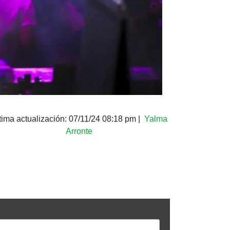
tima actualización:
07/11/24 08:18 pm
|
Yalma
Arronte