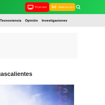
TV en vivo
Radio en vivo
Tecnociencia
Opinión
Investigaciones
uascalientes