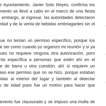
de Ayuntamiento, Javier Soto Reyes, confirma los
evento se llevó a cabo en el marco de una fiesta
n embargo, al ingresar, las autoridades detectaron
dad y de la venta de bebidas embriagantes sin el
ue no tenían un permiso específico, porque los
e ser como cuando yo organizo mi reunión y si ya
pues no requiere ninguna otra autorización, pero
ta específica a personas que estén ahí en el
 de barra u otra cuestión, ahí si requiere un
 caso ese permiso que no se hizo, porque estaban
as al interior del lugar y también al detectar
s de edad pues fue un motivo para hacer que
 evento fue clausurado y se impuso una multa de