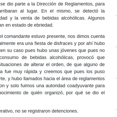
se dio parte a la Dirección de Reglamentos, para
ribaran al lugar. En el mismo, se detectó la
ad y la venta de bebidas alcohólicas. Algunos
an en estado de ebriedad.
o el comandante estuvo presente, nos dimos cuenta
almente era una fiesta de disfraces y por ahí hubo
 en su caso pues hubo unas jóvenes que pues no
l consumo de bebidas alcohólicas, provocó que
situaciones de alterar el orden, de que alguno de
esta fue muy rápida y creemos que pues los puso
rte, y hubo llamados hacia el área de reglamentos
ron y solo fuimos una autoridad coadyuvante para
ocimiento de quién organizó, por qué se dio el
rativo, no se registraron detenciones.