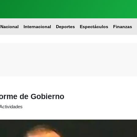
Nacional
Internacional
Deportes
Espectáculos
Finanzas
forme de Gobierno
 Actividades