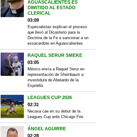
AGUASCALIENTES ES
DIMITIDO AL ESTADO
CLERICAL
03:09
Especialistas explican el proceso
que llevó al Dicasterio para la
Doctrina de la Fe a sancionar a un
exsacerdote en Aguascalientes
RAQUEL SERUR SMEKE
03:05
México envía a Raquel Serur en
representación de Sheinbaum a
investidura de Abelardo de la
Espriella
LEAGUES CUP 2026
02:31
Necaxa cae en su debut de la
Leagues Cup ante Chicago Fire
ÁNGEL AGUIRRE
02:28