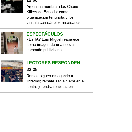
22:58
Argentina nombra a los Chone
Killers de Ecuador como
organización terrorista y los
vincula con cárteles mexicanos
ESPECTÁCULOS
¿Es IA? Luis Miguel reaparece
como imagen de una nueva
campaña publicitaria
LECTORES RESPONDEN
22:38
Rentas siguen amagando a
librerías; remate salva cierre en el
centro y tendrá reubicación