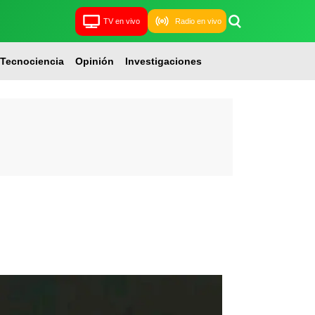
TV en vivo
Radio en vivo
Tecnociencia
Opinión
Investigaciones