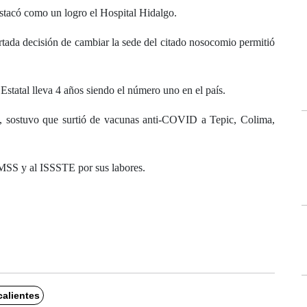
estacó como un logro el Hospital Hidalgo.
rtada decisión de cambiar la sede del citado nosocomio permitió
statal lleva 4 años siendo el número uno en el país.
, sostuvo que surtió de vacunas anti-COVID a Tepic, Colima,
MSS y al ISSSTE por sus labores.
alientes