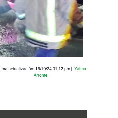
tima actualización:
16/10/24 01:12 pm
|
Yalma
Arronte