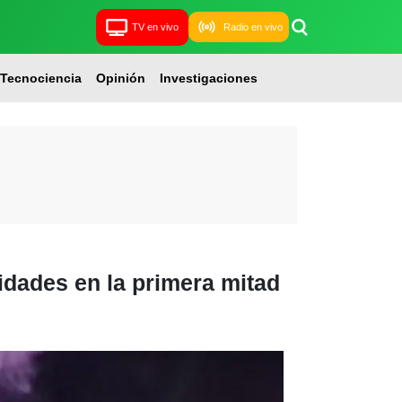
TV en vivo
Radio en vivo
Tecnociencia
Opinión
Investigaciones
cidades en la primera mitad