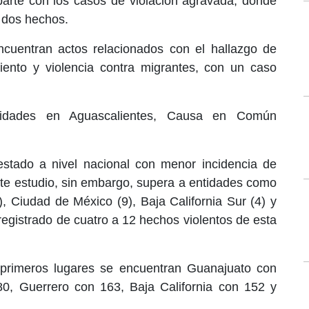
mparte con los casos de violación agravada, donde
 dos hechos.
ncuentran actos relacionados con el hallazgo de
miento y violencia contra migrantes, con un caso
cidades en Aguascalientes, Causa en Común
estado a nivel nacional con menor incidencia de
ste estudio, sin embargo, supera a entidades como
 Ciudad de México (9), Baja California Sur (4) y
registrado de cuatro a 12 hechos violentos de esta
 primeros lugares se encuentran Guanajuato con
180, Guerrero con 163, Baja California con 152 y