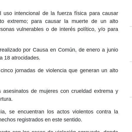
 uso intencional de la fuerza física para causar
ato extremo; para causar la muerte de un alto
onas vulnerables o de interés político, y/o para
realizado por Causa en Común, de enero a junio
a 18 atrocidades.
cinco jornadas de violencia que generan un alto
s asesinatos de mujeres con crueldad extrema y
rtura.
ia, se encuentran los actos violentos contra la
hechos registrados en este sentido.