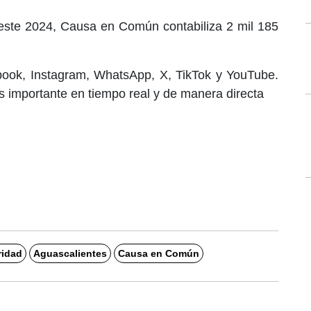
 este 2024, Causa en Común contabiliza 2 mil 185
book, Instagram, WhatsApp, X, TikTok y YouTube.
 importante en tiempo real y de manera directa
ridad
Aguascalientes
Causa en Común