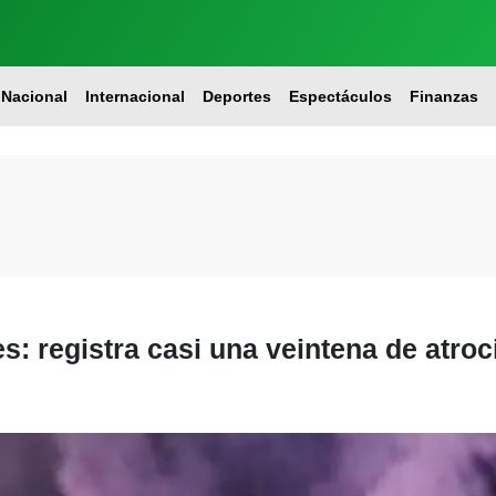
Nacional
Internacional
Deportes
Espectáculos
Finanzas
s: registra casi una veintena de atro