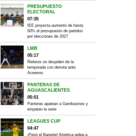
PRESUPUESTO
ELECTORAL
07:35
IEE proyecta aumento de hasta
50% al presupuesto de partidos
por elecciones de 2027
LMB
05:17
Rieleros se despiden de la
temporada con derrota ante
Acereros
PANTERAS DE
AGUASCALIENTES
05:01
Panteras apalean a Gambusinos y
empatan la serie
LEAGUES CUP
04:47
¡Pesó el Banorte! América golea a