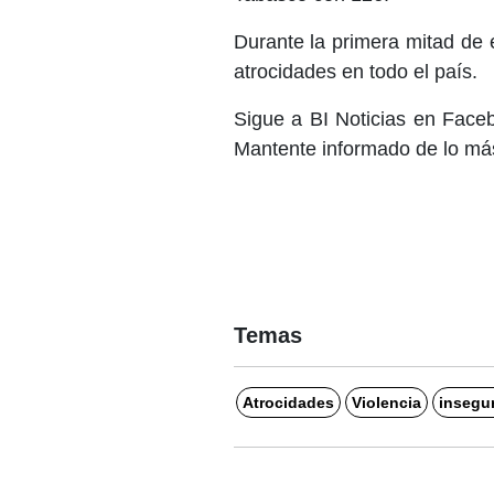
Durante la primera mitad de
atrocidades en todo el país.
Sigue a BI Noticias en Face
Mantente informado de lo más
Temas
Atrocidades
Violencia
insegu