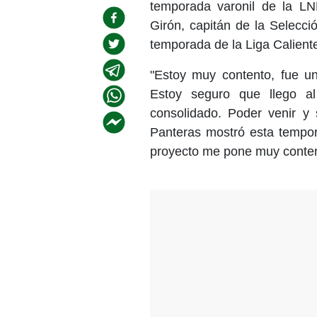
temporada varonil de la LN
Girón, capitán de la Selecc
temporada de la Liga Calient
"Estoy muy contento, fue un
Estoy seguro que llego a
consolidado. Poder venir y
Panteras mostró esta tempor
proyecto me pone muy content