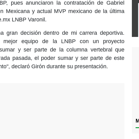
BP, pues anunciaron la contratación de Gabriel
ión Mexicana y actual MVP mexicano de la última
e.mx LNBP Varonil.
a gran decisión dentro de mi carrera deportiva.
l mejor equipo de la LNBP con un proyecto
 sumar y ser parte de la columna vertebral que
ada pasada, el poder sumar y ser parte de este
o", declaró Girón durante su presentación.
M