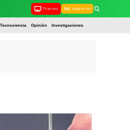
TV en vivo
Radio en vivo
Tecnociencia
Opinión
Investigaciones