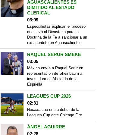
AGUASCALIENTES ES
DIMITIDO AL ESTADO
CLERICAL
03:09
Especialistas explican el proceso
que llevó al Dicasterio para la
Doctrina de la Fe a sancionar a un
exsacerdote en Aguascalientes
RAQUEL SERUR SMEKE
03:05
México envía a Raquel Serur en
representación de Sheinbaum a
investidura de Abelardo de la
Espriella
LEAGUES CUP 2026
02:31
Necaxa cae en su debut de la
Leagues Cup ante Chicago Fire
ÁNGEL AGUIRRE
02:28