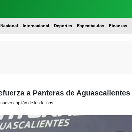
Nacional
Internacional
Deportes
Espectáculos
Finanzas
efuerza a Panteras de Aguascalientes
nuevo capitán de los felinos.