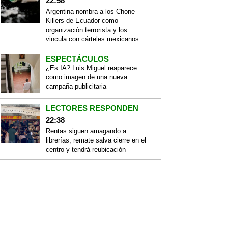
22:58
Argentina nombra a los Chone
Killers de Ecuador como
organización terrorista y los
vincula con cárteles mexicanos
ESPECTÁCULOS
¿Es IA? Luis Miguel reaparece
como imagen de una nueva
campaña publicitaria
LECTORES RESPONDEN
22:38
Rentas siguen amagando a
librerías; remate salva cierre en el
centro y tendrá reubicación