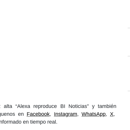
 alta “Alexa reproduce BI Noticias” y también
íguenos en
Facebook
,
Instagram
,
WhatsApp
,
X
,
informado en tiempo real.