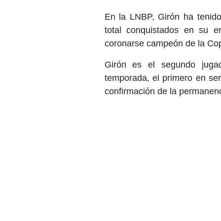
En la LNBP, Girón ha tenido
total conquistados en su 
coronarse campeón de la Cop
Girón es el segundo juga
temporada, el primero en se
confirmación de la permanenc