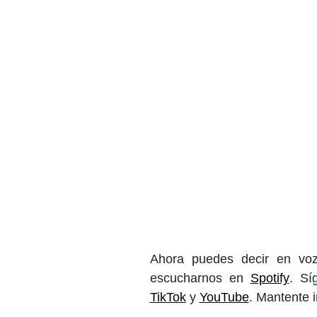
Ahora puedes decir en voz
escucharnos en
Spotify
. S
TikTok
y
YouTube
. Mantente 