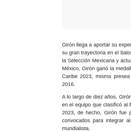
Girón llega a aportar su expe
su gran trayectoria en el bal
la Selección Mexicana y actu
México, Girón ganó la medal
Caribe 2023, misma presea
2016.
A lo largo de diez años, Giró
en el equipo que clasificó a
2023, de hecho, Girón fue p
convocados para integrar a
mundialista.