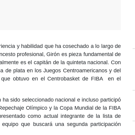
riencia y habilidad que ha cosechado a lo largo de
oncesto profesional, Girón es pieza fundamental de
almente es el capitán de la quinteta nacional. Con
la de plata en los Juegos Centroamericanos y del
 que obtuvo en el Centrobasket de FIBA en el
n ha sido seleccionado nacional e incluso participó
l Repechaje Olímpico y la Copa Mundial de la FIBA
resentado como actual integrante de la lista de
l equipo que buscará una segunda participación