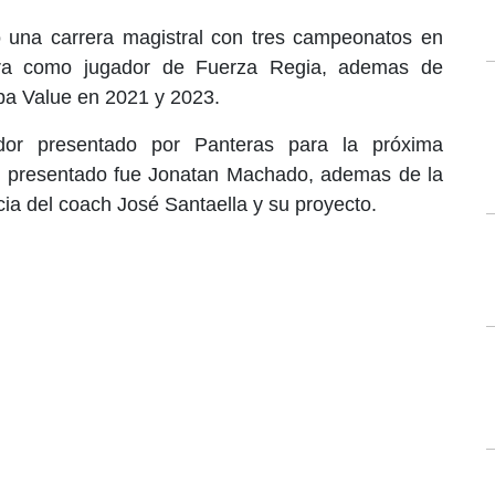
 una carrera magistral con tres campeonatos en
era como jugador de Fuerza Regia, ademas de
a Value en 2021 y 2023.
dor presentado por Panteras para la próxima
r presentado fue Jonatan Machado, ademas de la
ia del coach José Santaella y su proyecto.