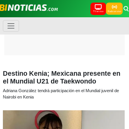
TV en vivo
Radio en vivo
Destino Kenia; Mexicana presente en
el Mundial U21 de Taekwondo
Adriana González tendrá participación en el Mundial juvenil de
Nairobi en Kenia