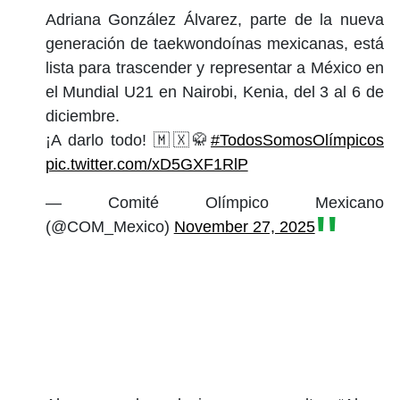
Adriana González Álvarez, parte de la nueva
generación de taekwondoínas mexicanas, está
lista para trascender y representar a México en
el Mundial U21 en Nairobi, Kenia, del 3 al 6 de
diciembre.
¡A darlo todo! 🇲🇽🥋
#TodosSomosOlímpicos
pic.twitter.com/xD5GXF1RlP
— Comité Olímpico Mexicano
(@COM_Mexico)
November 27, 2025