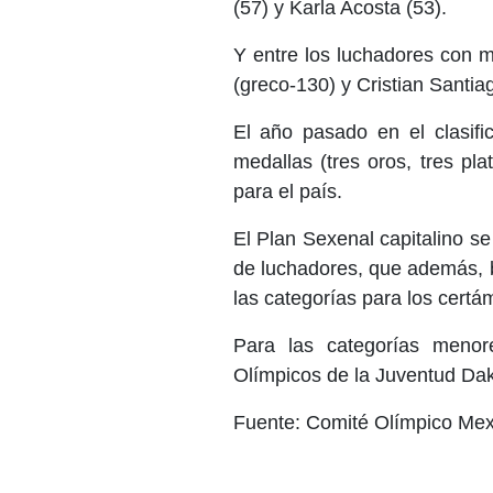
(57) y Karla Acosta (53).
Y entre los luchadores con 
(greco-130) y Cristian Santiag
El año pasado en el clasif
medallas (tres oros, tres pl
para el país.
El Plan Sexenal capitalino s
de luchadores, que además, b
las categorías para los certá
Para las categorías meno
Olímpicos de la Juventud Da
Fuente: Comité Olímpico Mex