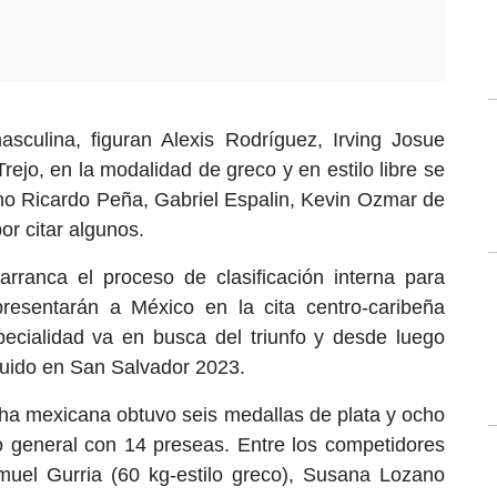
culina, figuran Alexis Rodríguez, Irving Josue
ejo, en la modalidad de greco y en estilo libre se
mo Ricardo Peña, Gabriel Espalin, Kevin Ozmar de
or citar algunos.
rranca el proceso de clasificación interna para
epresentarán a México en la cita centro-caribeña
ecialidad va en busca del triunfo y desde luego
eguido en San Salvador 2023.
ucha mexicana obtuvo seis medallas de plata y ocho
io general con 14 preseas. Entre los competidores
muel Gurria (60 kg-estilo greco), Susana Lozano