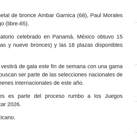
metal de bronce Ambar Garnica (68), Paul Morales
o (libre-65).
icatorio celebrado en Panamá, México obtuvo 15
atas y nueve bronces) y las 18 plazas disponibles
e vestirá de gala este fin de semana con una gama
uscan ser parte de las selecciones nacionales de
menes internacionales de este año.
res es parte del proceso rumbo a los Juegos
kar 2026.
icano.