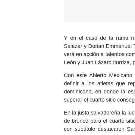
Y en el caso de la rama mas
Salazar y Dorian Emmanuel Tr
verá en acción a talentos co
León y Juan Lázaro Iturriza, p
Con este Abierto Mexicano a
definir a los atletas que r
dominicana, en donde la esp
superar el cuarto sitio cons
En la justa salvadoreña la l
de bronce para el cuarto sit
con subtítulo destacaron Sa