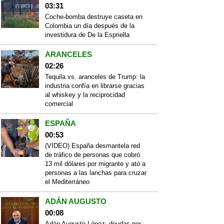
03:31
Coche-bomba destruye caseta en
Colombia un día después de la
investidura de De la Espriella
ARANCELES
02:26
Tequila vs. aranceles de Trump: la
industria confía en librarse gracias
al whiskey y la reciprocidad
comercial
ESPAÑA
00:53
(VIDEO) España desmantela red
de tráfico de personas que cobró
13 mil dólares por migrante y ató a
personas a las lanchas para cruzar
el Mediterráneo
ADÁN AUGUSTO
00:08
Adán Augusto López: deudas por