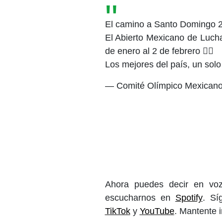
El camino a Santo Domingo 2
El Abierto Mexicano de Luch
de enero al 2 de febrero 🤼‍♂️
Los mejores del país, un solo
— Comité Olímpico Mexica
Ahora puedes decir en voz
escucharnos en
Spotify
. S
TikTok
y
YouTube
. Mantente 