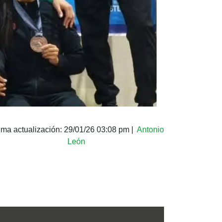
ima actualización:
29/01/26 03:08 pm
|
Antonio
León