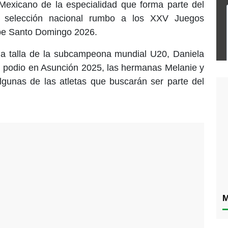
 Mexicano de la especialidad que forma parte del
a selección nacional rumbo a los XXV Juegos
be Santo Domingo 2026.
la talla de la subcampeona mundial U20, Daniela
l podio en Asunción 2025, las hermanas Melanie y
lgunas de las atletas que buscarán ser parte del
M