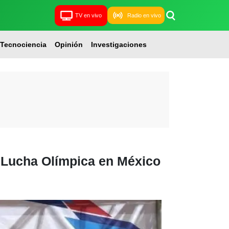
TV en vivo
Radio en vivo
Tecnociencia
Opinión
Investigaciones
e Lucha Olímpica en México