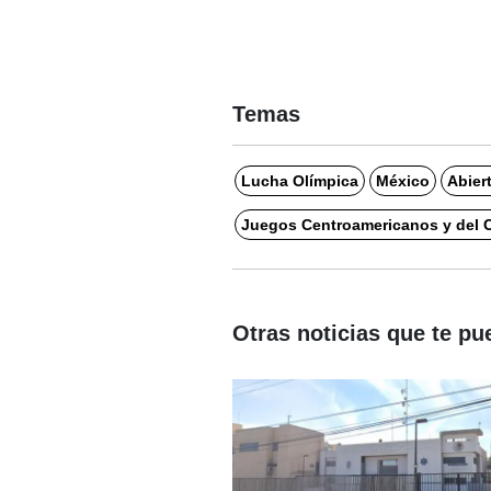
Temas
Lucha Olímpica
México
Abier
Juegos Centroamericanos y del C
Otras noticias que te pu