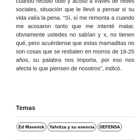
cuando recibió odio y acoso a través de redes
sociales, situación que le llevó a pensar si su
vida valía la pena. “Sí, sí me remonta a cuando
me acosaron tanto que me intenté matar,
obviamente ustedes no sabían y x, no tienen
qué, pero acuérdense que estas mamaditas no
son cosas que se resbalen en morros de 18-25
años, su palabra nos importa, por eso nos
afecta lo que piensen de nosotros”, indicó.
Temas
Ed Maverick
Yahritza y su esencia
DEFENSA