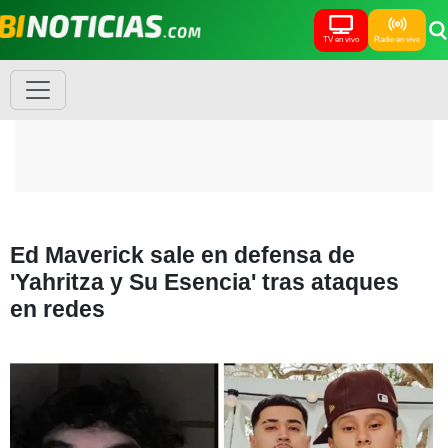
TV en vivo
Radio en vivo
Ed Maverick sale en defensa de
'Yahritza y Su Esencia' tras ataques
en redes