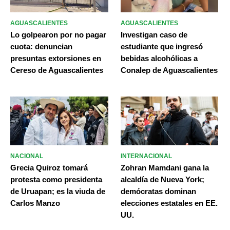
AGUASCALIENTES
AGUASCALIENTES
Lo golpearon por no pagar
Investigan caso de
cuota: denuncian
estudiante que ingresó
presuntas extorsiones en
bebidas alcohólicas a
Cereso de Aguascalientes
Conalep de Aguascalientes
NACIONAL
INTERNACIONAL
Grecia Quiroz tomará
Zohran Mamdani gana la
protesta como presidenta
alcaldía de Nueva York;
de Uruapan; es la viuda de
demócratas dominan
Carlos Manzo
elecciones estatales en EE.
UU.