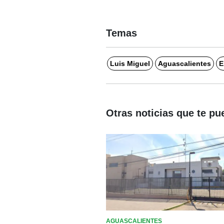
Temas
Luis Miguel
Aguascalientes
E
Otras noticias que te pu
AGUASCALIENTES