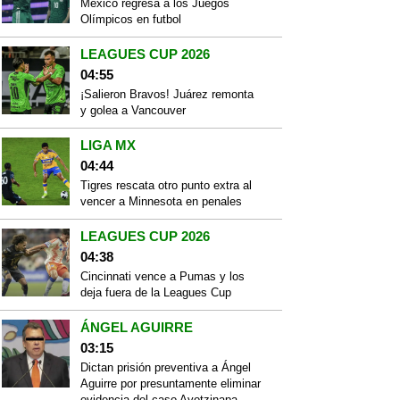
México regresa a los Juegos
Olímpicos en futbol
LEAGUES CUP 2026
04:55
¡Salieron Bravos! Juárez remonta
y golea a Vancouver
LIGA MX
04:44
Tigres rescata otro punto extra al
vencer a Minnesota en penales
LEAGUES CUP 2026
04:38
Cincinnati vence a Pumas y los
deja fuera de la Leagues Cup
ÁNGEL AGUIRRE
03:15
Dictan prisión preventiva a Ángel
Aguirre por presuntamente eliminar
evidencia del caso Ayotzinapa