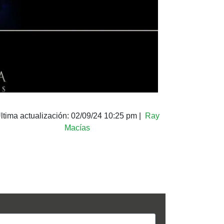
ltima actualización:
02/09/24 10:25 pm
|
Ray
Macías