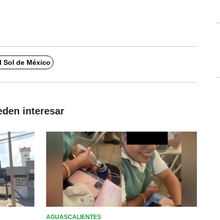
l Sol de México
eden interesar
AGUASCALIENTES