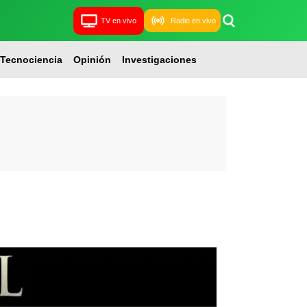
TV en vivo
Radio en vivo
Tecnociencia
Opinión
Investigaciones