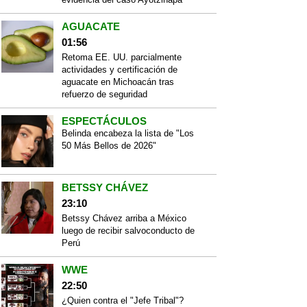
AGUACATE
01:56
Retoma EE. UU. parcialmente
actividades y certificación de
aguacate en Michoacán tras
refuerzo de seguridad
ESPECTÁCULOS
Belinda encabeza la lista de "Los
50 Más Bellos de 2026"
BETSSY CHÁVEZ
23:10
Betssy Chávez arriba a México
luego de recibir salvoconducto de
Perú
WWE
22:50
¿Quien contra el "Jefe Tribal"?