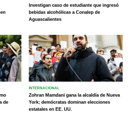
Investigan caso de estudiante que ingresó
 en
bebidas alcohólicas a Conalep de
Aguascalientes
INTERNACIONAL
omo
Zohran Mamdani gana la alcaldía de Nueva
a de
York; demócratas dominan elecciones
estatales en EE. UU.