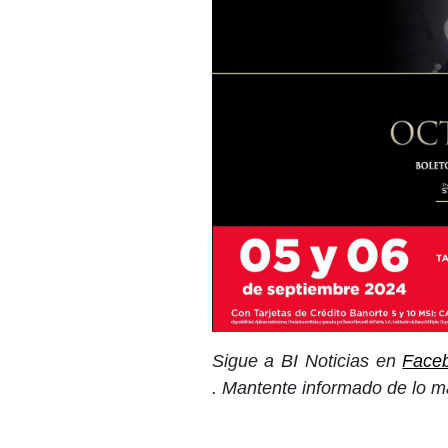
Sigue a BI Noticias en
Face
. Mantente informado de lo m