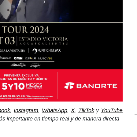
book
,
Instagram
,
WhatsApp
,
X
,
TikTok
y
YouTube
ás importante en tiempo real y de manera directa