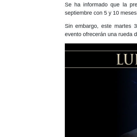
Se ha informado que la pre
septiembre con 5 y 10 meses s
Sin embargo, este martes 3
evento ofrecerán una rueda d